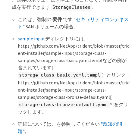
成を実行できます
。
StorageClasses
これは、強制の
要件
です
"セキュリティコンテキス
ト"
SAN ボリュームの場合。
sample input
ディレクトリには、
https://github.com/NetApp/trident/blob/master/trid
ent-installer/sample-input/storage-class-
samples/storage-class-basic.yaml.templなどの例が
含まれています[
）とリンク：
storage-class-basic.yaml.templ
https://github.com/NetApp/trident/blob/master/trid
ent-installer/sample-input/storage-class-
samples/storage-class-bronze-default.yaml[
^]をクリ
storage-class-bronze-default.yaml
ックします。
詳細については、を参照してください
"既知の問
題"
。