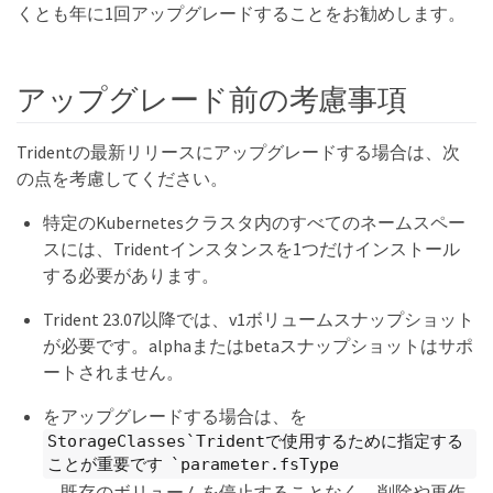
くとも年に1回アップグレードすることをお勧めします。
アップグレード前の考慮事項
Tridentの最新リリースにアップグレードする場合は、次
の点を考慮してください。
特定のKubernetesクラスタ内のすべてのネームスペー
スには、Tridentインスタンスを1つだけインストール
する必要があります。
Trident 23.07以降では、v1ボリュームスナップショット
が必要です。alphaまたはbetaスナップショットはサポ
ートされません。
をアップグレードする場合は、を
StorageClasses`Tridentで使用するために指定する
ことが重要です `parameter.fsType
。既存のボリュームを停止することなく、削除や再作