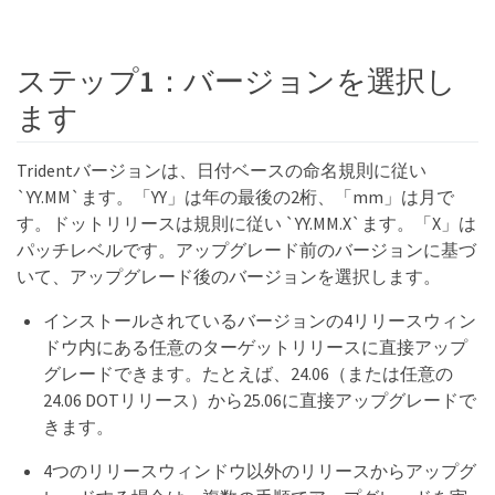
ステップ1：バージョンを選択し
ます
Tridentバージョンは、日付ベースの命名規則に従い
`YY.MM`ます。「YY」は年の最後の2桁、「mm」は月で
す。ドットリリースは規則に従い `YY.MM.X`ます。「X」は
パッチレベルです。アップグレード前のバージョンに基づ
いて、アップグレード後のバージョンを選択します。
インストールされているバージョンの4リリースウィン
ドウ内にある任意のターゲットリリースに直接アップ
グレードできます。たとえば、24.06（または任意の
24.06 DOTリリース）から25.06に直接アップグレードで
きます。
4つのリリースウィンドウ以外のリリースからアップグ