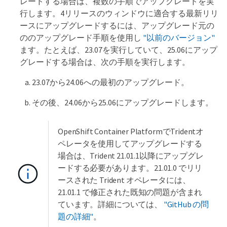
レードする場合は、複数の手順でアップグレードを実
行します。4リリースのウィンドウに適合する最新リリ
ースにアップグレードするには、アップグレード元の
ののアップグレード手順を使用し
"以前のバージョン"
ます。たとえば、23.07を実行していて、25.06にアップ
グレードする場合は、次の手順を実行します。
23.07から24.06への最初のアップグレード。
その後、24.06から25.06にアップグレードします。
OpenShift Container PlatformでTridentオ
ペレータを使用してアップグレードする
場合は、Trident 21.01.1以降にアップグレ
ードする必要があります。21.01.0 でリリ
ースされた Trident オペレータには、
21.01.1 で修正された既知の問題が含まれ
ています。詳細については、
"GitHub の問
題の詳細"
。