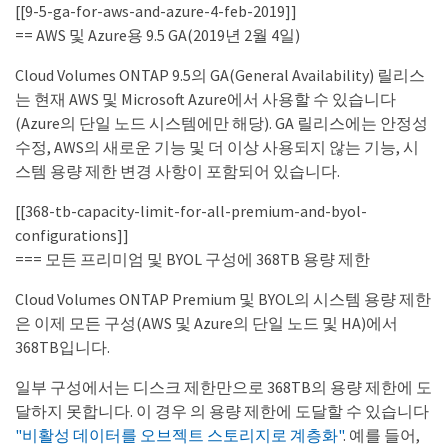
[[9-5-ga-for-aws-and-azure-4-feb-2019]]
== AWS 및 Azure용 9.5 GA(2019년 2월 4일)
Cloud Volumes ONTAP 9.5의 GA(General Availability) 릴리스
는 현재 AWS 및 Microsoft Azure에서 사용할 수 있습니다
(Azure의 단일 노드 시스템에만 해당). GA 릴리스에는 안정성
수정, AWS의 새로운 기능 및 더 이상 사용되지 않는 기능, 시
스템 용량 제한 변경 사항이 포함되어 있습니다.
[[368-tb-capacity-limit-for-all-premium-and-byol-
configurations]]
=== 모든 프리미엄 및 BYOL 구성에 368TB 용량 제한
Cloud Volumes ONTAP Premium 및 BYOL의 시스템 용량 제한
은 이제 모든 구성(AWS 및 Azure의 단일 노드 및 HA)에서
368TB입니다.
일부 구성에서는 디스크 제한만으로 368TB의 용량 제한에 도
달하지 못합니다. 이 경우 의 용량 제한에 도달할 수 있습니다
"비활성 데이터를 오브젝트 스토리지로 계층화"
. 예를 들어,