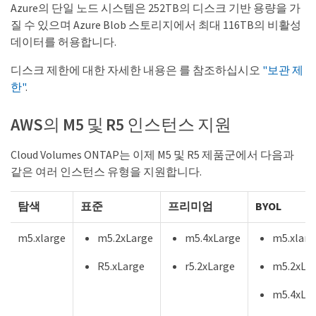
Azure의 단일 노드 시스템은 252TB의 디스크 기반 용량을 가
질 수 있으며 Azure Blob 스토리지에서 최대 116TB의 비활성
데이터를 허용합니다.
디스크 제한에 대한 자세한 내용은 를 참조하십시오
"보관 제
한"
.
AWS의 M5 및 R5 인스턴스 지원
Cloud Volumes ONTAP는 이제 M5 및 R5 제품군에서 다음과
같은 여러 인스턴스 유형을 지원합니다.
탐색
표준
프리미엄
BYOL
m5.xlarge
m5.2xLarge
m5.4xLarge
m5.xlarg
R5.xLarge
r5.2xLarge
m5.2xLa
m5.4xLa