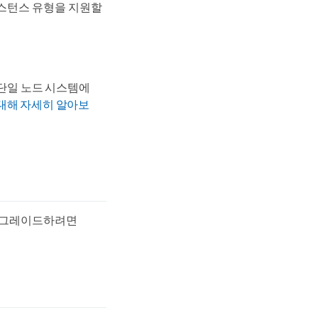
인스턴스 유형을 지원할
단일 노드 시스템에
 대해 자세히 알아보
8로 업그레이드하려면