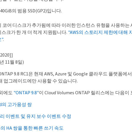
0GiB의 범용 SSD(GP2)입니다.
이 코어 디스크가 추가됨에 따라 이러한 인스턴스 유형을 사용하는
디스크가 한 개 더 적게 지원됩니다.
"AWS의 스토리지 제한에 대해
"
.
-2020]]
20년 11월 8일)
es ONTAP 9.8 RC1은 현재 AWS, Azure 및 Google 클라우드 플랫폼
은 현재 업그레이드에만 사용할 수 있습니다.
 외에도
"ONTAP 9.8"
이 Cloud Volumes ONTAP 릴리스에는 다음
loud의 고가용성 쌍
C 분리 이벤트 및 유지 보수 이벤트 수정
re의 HA 쌍을 통한 빠른 쓰기 속도