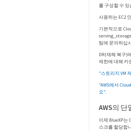
를 구성할 수 있
사용하는 EC2 
기본적으로 Cloud
serving_s
팀에 문의하십시
DR(재해 복구)
제한에 대해 카
"스토리지 VM
"AWS에서 Cl
오"
.
AWS의 
이제 BlueXP는
스크를 할당합니