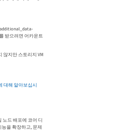
tional_data-
이센스를 받으려면 어카운트
지 않지만 스토리지 VM
방법에 대해 알아보십시
단일 노드 배포에 코어 디
기능을 확장하고, 문제