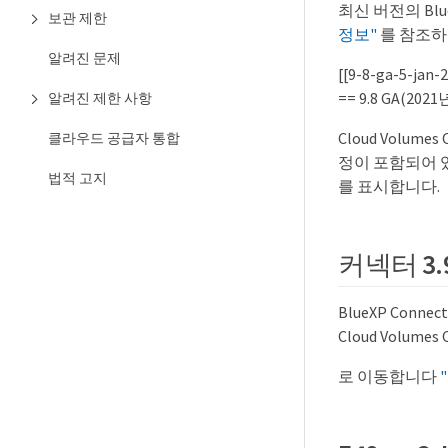
최신 버전의 Bl
보관 제한
정보"
를 참조하
알려진 문제
[[9-8-ga-5-jan-
== 9.8 GA(202
알려진 제한 사항
Cloud Volume
클라우드 공급자 통합
정이 포함되어 있
법적 고지
를 표시합니다.
커넥터 3.
BlueXP Conn
Cloud Volu
로 이동합니다