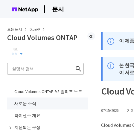
문서
모든 문서
BlueXP
Cloud Volumes ONTAP
이 제품
버전
9.8
본 한
이 서
Cloud 
Cloud Volumes ONTAP 9.8 릴리즈 노트
새로운 소식
07/15/2026
기
라이센스 개요
Cloud Volu
지원되는 구성