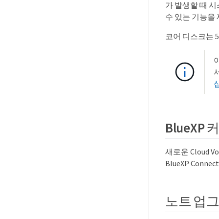
가 발생할 때 
수 있는 기능을
코어 디스크는 54
BlueX
새로운 Cloud 
BlueXP Conn
노트 업