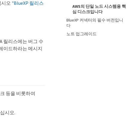
하십시오
"BlueXP 릴리스
AWS의 단일 노드 시스템용 핵
심 디스크입니다
BlueXP 커넥터의 필수 버전입니
다
노트 업그레이드
다. GA 릴리스에는 버그 수
 업그레이드하라는 메시지
량 디스크 등을 비롯하여
하십시오.