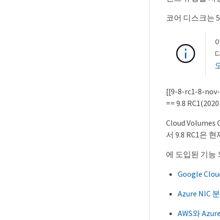
코어 디스크는 54
오
[[9-8-rc1-8-nov
== 9.8 RC1(20
Cloud Volum
서 9.8 RC1
에 도입된 기능
Google C
Azure NI
AWS와 Azu