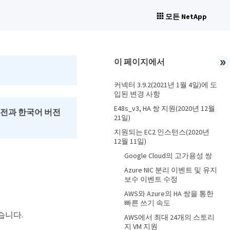
모든 NetApp
이 페이지에서
커넥터 3.9.2(2021년 1월 4일)에 도
입된 변경 사항
E48s_v3, HA 쌍 지원(2020년 12월
버전과 한국어 버전
21일)
지원되는 EC2 인스턴스(2020년
12월 11일)
Google Cloud의 고가용성 쌍
Azure NIC 분리 이벤트 및 유지
보수 이벤트 수정
AWS와 Azure의 HA 쌍을 통한
빠른 쓰기 속도
있습니다.
AWS에서 최대 24개의 스토리
지 VM 지원