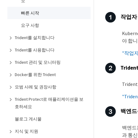
오
빠른 시작
작업자
요구 사항
Kube
Trident를 설치합니다
야 합니
Trident를 사용합니다
"작업
Trident 관리 및 모니터링
Trid
Docker를 위한 Trident
Trid
모범 사례 및 권장사항
"Trid
Trident Protect로 애플리케이션을 보
호하세요
백엔드
블로그 게시물
백엔드는
지식 및 지원
과 통신