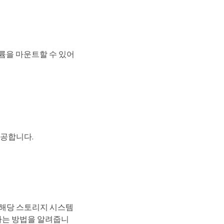
볼륨을 마운트할 수 있어
제공합니다.
는 해당 스토리지 시스템
닝하는 방법을 알려줍니