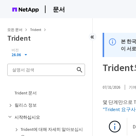
문서
모든 문서
Trident
Trident
본 한
이 서
버전
26.06
Tride
07/31/2026
기
Trident 문서
몇 단계만으로 T
릴리스 정보
"Trident 요구
시작하십시오
D
Trident에 대해 자세히 알아보십시