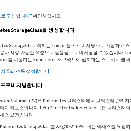
드를 구성합니다"
확인하십시오
netes StorageClass를 생성합니다
rnetes StorageClass 객체는 Trident을 프로비저닝자로 지정
용자 지정 가능한 속성으로 볼륨을 프로비저닝할 수 있습니다. Trident
isioner를 지정하는 Kubernetes 오브젝트에 일치하는 스토리지 
리지 클래스를 생성합니다"
 프로비저닝합니다
rsistentVolume_(PV)은 Kubernetes 클러스터에서 클러스터 
지 리소스입니다. PVC(PersistentVolumeClaim_)는 클러스터의 Pe
세스 요청입니다.
ubernetes StorageClass를 사용하여 PV에 대한 액세스를 요청