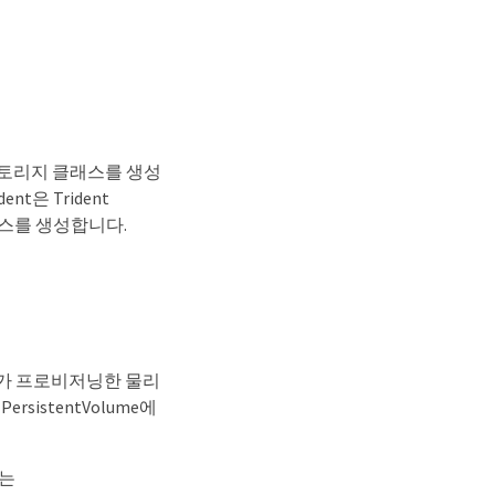
하고 스토리지 클래스를 생성
은 Trident
클래스를 생성합니다.
관리자가 프로비저닝한 물리
rsistentVolume에
하는