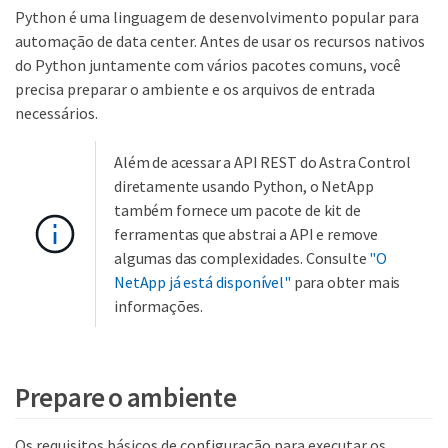
Python é uma linguagem de desenvolvimento popular para
automação de data center. Antes de usar os recursos nativos
do Python juntamente com vários pacotes comuns, você
precisa preparar o ambiente e os arquivos de entrada
necessários.
Além de acessar a API REST do Astra Control
diretamente usando Python, o NetApp
também fornece um pacote de kit de
ferramentas que abstrai a API e remove
algumas das complexidades. Consulte
"O
NetApp já está disponível"
para obter mais
informações.
Prepare o ambiente
Os requisitos básicos de configuração para executar os