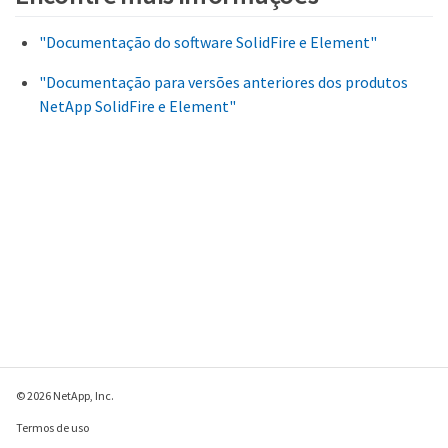
"Documentação do software SolidFire e Element"
"Documentação para versões anteriores dos produtos
NetApp SolidFire e Element"
© 2026 NetApp, Inc.
Termos de uso