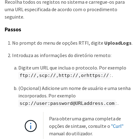
Recolha todos os registos no sistema e carregue-os para
uma URL especificada de acordo com o procedimento
seguinte.
Passos
No prompt do menu de opções RTFI, digite
UploadLogs
.
Introduza as informações do diretório remoto:
Digite um URL que inclua o protocolo. Por exemplo
: .
ftp://,scp://,http://,orhttps://
(Opcional) Adicione um nome de usuário e uma senha
incorporados. Por exemplo
: .
scp://user:password@URLaddress.com
Para obter uma gama completa de
opções de sintaxe, consulte o
"Curl"
manual do utilizador.