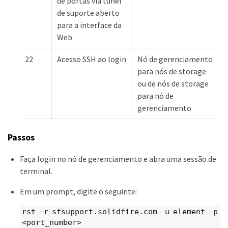
de portas via túnel
de suporte aberto
para a interface da
Web
22
Acesso SSH ao login
Nó de gerenciamento
para nós de storage
ou de nós de storage
para nó de
gerenciamento
Passos
Faça login no nó de gerenciamento e abra uma sessão de
terminal.
Em um prompt, digite o seguinte:
rst -r sfsupport.solidfire.com -u element -p
<port_number>