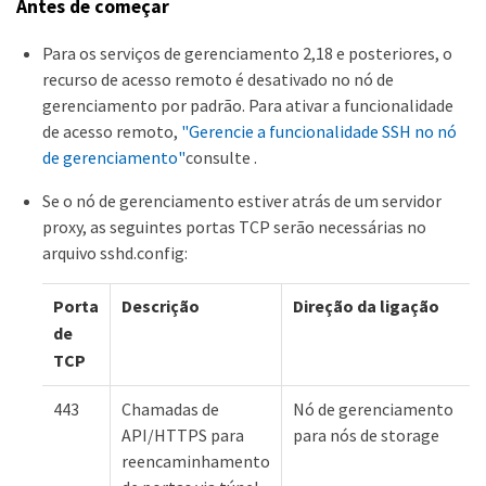
Antes de começar
Para os serviços de gerenciamento 2,18 e posteriores, o
recurso de acesso remoto é desativado no nó de
gerenciamento por padrão. Para ativar a funcionalidade
de acesso remoto,
"Gerencie a funcionalidade SSH no nó
de gerenciamento"
consulte .
Se o nó de gerenciamento estiver atrás de um servidor
proxy, as seguintes portas TCP serão necessárias no
arquivo sshd.config:
Porta
Descrição
Direção da ligação
de
TCP
443
Chamadas de
Nó de gerenciamento
API/HTTPS para
para nós de storage
reencaminhamento