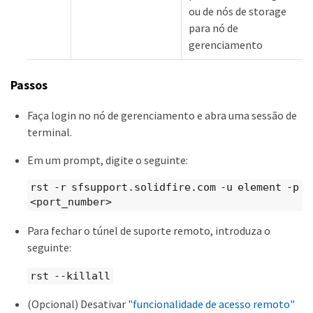
ou de nós de storage
para nó de
gerenciamento
Passos
Faça login no nó de gerenciamento e abra uma sessão de
terminal.
Em um prompt, digite o seguinte:
rst -r sfsupport.solidfire.com -u element -p
<port_number>
Para fechar o túnel de suporte remoto, introduza o
seguinte:
rst --killall
(Opcional) Desativar
"funcionalidade de acesso remoto"