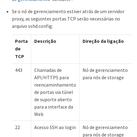
Se o nó de gerenciamento estiver atrás de um servidor
proxy, as seguintes portas TCP serão necessárias no
arquivo sshd.config:
Porta
Descrição
Direção da ligação
de
TCP
443
Chamadas de
Nó de gerenciamento
API/HTTPS para
para nós de storage
reencaminhamento
de portas via túnel
de suporte aberto
para a interface da
Web
22
Acesso SSH ao login
Nó de gerenciamento
para nós de storage