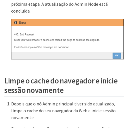
próxima etapa. A atualização do Admin Node está
concluída.
Limpe o cache do navegador e inicie
sessão novamente
Depois que o nó Admin principal tiver sido atualizado,
limpe o cache do seu navegador da Web e inicie sessão
novamente.