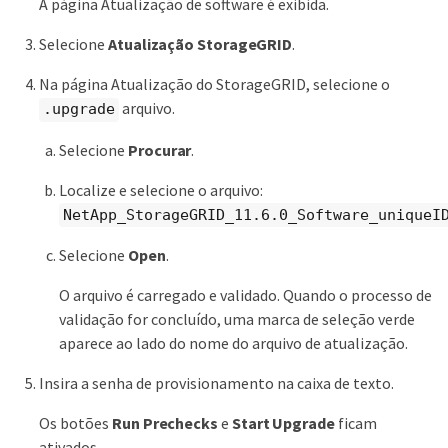
A página Atualização de software é exibida.
Selecione
Atualização StorageGRID
.
Na página Atualização do StorageGRID, selecione o
arquivo.
.upgrade
Selecione
Procurar
.
Localize e selecione o arquivo:
NetApp_StorageGRID_11.6.0_Software_uniqueI
Selecione
Open
.
O arquivo é carregado e validado. Quando o processo de
validação for concluído, uma marca de seleção verde
aparece ao lado do nome do arquivo de atualização.
Insira a senha de provisionamento na caixa de texto.
Os botões
Run Prechecks
e
Start Upgrade
ficam
ativados.