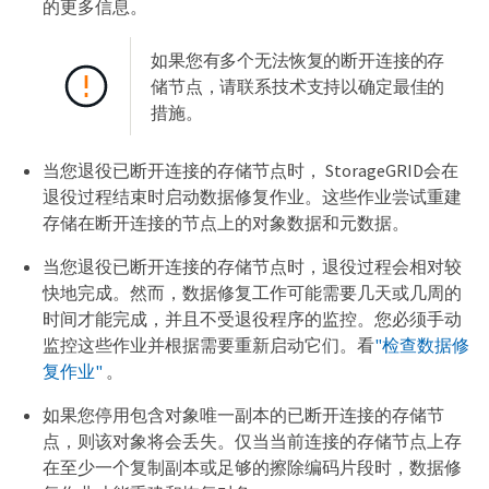
的更多信息。
如果您有多个无法恢复的断开连接的存
储节点，请联系技术支持以确定最佳的
措施。
当您退役已断开连接的存储节点时， StorageGRID会在
退役过程结束时启动数据修复作业。这些作业尝试重建
存储在断开连接的节点上的对象数据和元数据。
当您退役已断开连接的存储节点时，退役过程会相对较
快地完成。然而，数据修复工作可能需要几天或几周的
时间才能完成，并且不受退役程序的监控。您必须手动
监控这些作业并根据需要重新启动它们。看
"检查数据修
复作业"
。
如果您停用包含对象唯一副本的已断开连接的存储节
点，则该对象将会丢失。仅当当前连接的存储节点上存
在至少一个复制副本或足够的擦除编码片段时，数据修