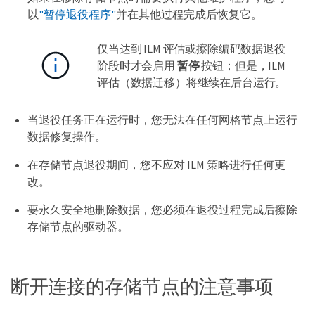
以
"暂停退役程序"
并在其他过程完成后恢复它。
仅当达到 ILM 评估或擦除编码数据退役
阶段时才会启用
暂停
按钮；但是，ILM
评估（数据迁移）将继续在后台运行。
当退役任务正在运行时，您无法在任何网格节点上运行
数据修复操作。
在存储节点退役期间，您不应对 ILM 策略进行任何更
改。
要永久安全地删除数据，您必须在退役过程完成后擦除
存储节点的驱动器。
断开连接的存储节点的注意事项