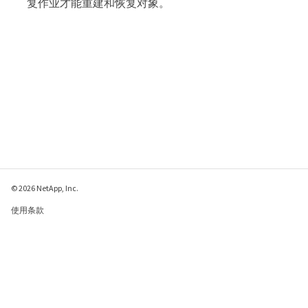
复作业才能重建和恢复对象。
© 2026 NetApp, Inc.
使用条款
隐私策略
Cookie 政策
Cookie 设置
请发送有关此页面的反馈