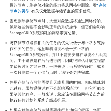
据的节点，则存储对象的能力将从网格中删除。看
"存储
节点的类型"
有关仅元数据存储节点的更多信息。
当您删除存储节点时，大量对象数据将通过网络传输。
虽然这些传输不会影响正常的系统操作，但它们会影响
StorageGRID系统消耗的网络带宽总量。
与存储节点退役相关的任务的优先级低于与正常系统操
作相关的任务。这意味着退役不会干扰正常的
StorageGRID系统操作，并且不需要安排在系统不活动期
间。由于退役是在后台进行的，因此很难估计该过程需
要多长时间才能完成。一般来说，当系统安静时，或者
一次只删除一个存储节点时，退役会更快完成。
停用存储节点可能需要几天或几周的时间。相应地规划
此过程。虽然退役过程不会影响系统运行，但它可能会
限制其他程序。一般来说，您应该在删除网格节点之前
执行任何计划的系统升级或扩展。
如果在移除存储节点时需要执行其他维护程序，您可