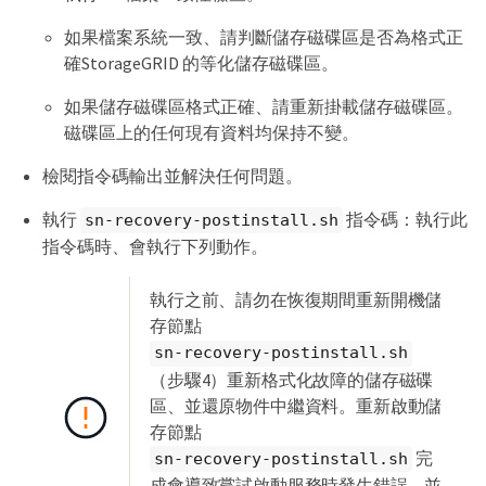
如果檔案系統一致、請判斷儲存磁碟區是否為格式正
確StorageGRID 的等化儲存磁碟區。
如果儲存磁碟區格式正確、請重新掛載儲存磁碟區。
磁碟區上的任何現有資料均保持不變。
檢閱指令碼輸出並解決任何問題。
執行
指令碼：執行此
sn-recovery-postinstall.sh
指令碼時、會執行下列動作。
執行之前、請勿在恢復期間重新開機儲
存節點
sn-recovery-postinstall.sh
（步驟4）重新格式化故障的儲存磁碟
區、並還原物件中繼資料。重新啟動儲
存節點
完
sn-recovery-postinstall.sh
成會導致嘗試啟動服務時發生錯誤、並