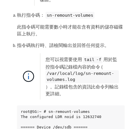
執行指令碼：
sn-remount-volumes
此指令碼可能需要數小時才能在含有資料的儲存磁碟
區上執行。
指令碼執行時、請檢閱輸出並回答任何提示。
您可以視需要使用
用於監
tail -f
控指令碼記錄檔內容的命令 (
/var/local/log/sn-remount-
volumes.log
）。記錄檔包含的資訊比命令列輸出
更詳細。
root@SG:~ # sn-remount-volumes

The configured LDR noid is 12632740

====== Device /dev/sdb ======
