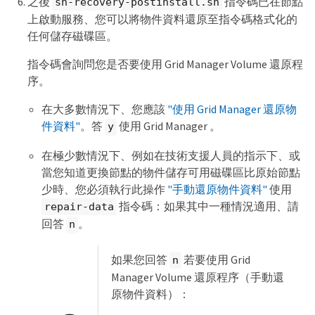
之後
指令碼已在節點
sn-recovery-postinstall.sh
上啟動服務、您可以將物件資料還原至指令碼格式化的
任何儲存磁碟區。
指令碼會詢問您是否要使用 Grid Manager Volume 還原程
序。
在大多數情況下、您應該
"使用 Grid Manager 還原物
件資料"
。答
使用 Grid Manager 。
y
在極少數情況下、例如在技術支援人員的指示下、或
當您知道更換節點的物件儲存可用磁碟區比原始節點
少時、您必須執行此操作
"手動還原物件資料"
使用
指令碼：如果其中一種情況適用、請
repair-data
回答
。
n
如果您回答
若要使用 Grid
n
Manager Volume 還原程序（手動還
原物件資料）：