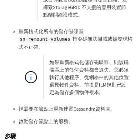
導致StorageGRID 不支援的應用裝置節
點離開維護模式。
重新格式化所有的儲存磁碟區
指令碼無法掛載或被發現格
sn-remount-volumes
式不正確。
如果重新格式化儲存磁碟區、則該磁
碟區上的任何資料都會遺失。您必須
執行其他程序、從網格中的其他位置
還原物件資料、前提是ILM規則已設
定為儲存多個物件複本。
視需要在節點上重新建置Cassandra資料庫。
啟動儲存節點上的服務。
步驟