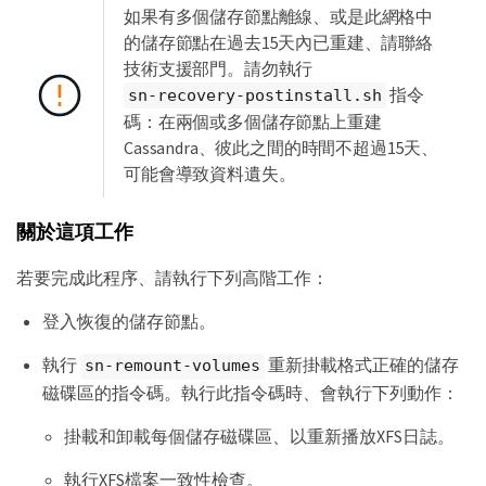
如果有多個儲存節點離線、或是此網格中
的儲存節點在過去15天內已重建、請聯絡
技術支援部門。請勿執行
指令
sn-recovery-postinstall.sh
碼：在兩個或多個儲存節點上重建
Cassandra、彼此之間的時間不超過15天、
可能會導致資料遺失。
關於這項工作
若要完成此程序、請執行下列高階工作：
登入恢復的儲存節點。
執行
重新掛載格式正確的儲存
sn-remount-volumes
磁碟區的指令碼。執行此指令碼時、會執行下列動作：
掛載和卸載每個儲存磁碟區、以重新播放XFS日誌。
執行XFS檔案一致性檢查。