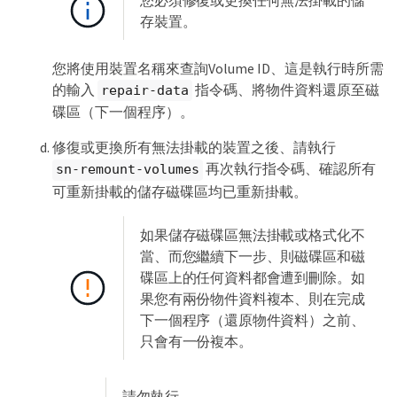
存裝置。
您將使用裝置名稱來查詢Volume ID、這是執行時所需
的輸入
指令碼、將物件資料還原至磁
repair-data
碟區（下一個程序）。
修復或更換所有無法掛載的裝置之後、請執行
再次執行指令碼、確認所有
sn-remount-volumes
可重新掛載的儲存磁碟區均已重新掛載。
如果儲存磁碟區無法掛載或格式化不
當、而您繼續下一步、則磁碟區和磁
碟區上的任何資料都會遭到刪除。如
果您有兩份物件資料複本、則在完成
下一個程序（還原物件資料）之前、
只會有一份複本。
請勿執行