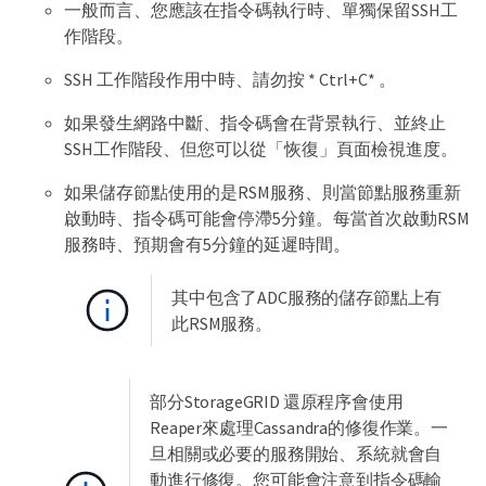
一般而言、您應該在指令碼執行時、單獨保留SSH工
作階段。
SSH 工作階段作用中時、請勿按 * Ctrl+C* 。
如果發生網路中斷、指令碼會在背景執行、並終止
SSH工作階段、但您可以從「恢復」頁面檢視進度。
如果儲存節點使用的是RSM服務、則當節點服務重新
啟動時、指令碼可能會停滯5分鐘。每當首次啟動RSM
服務時、預期會有5分鐘的延遲時間。
其中包含了ADC服務的儲存節點上有
此RSM服務。
部分StorageGRID 還原程序會使用
Reaper來處理Cassandra的修復作業。一
旦相關或必要的服務開始、系統就會自
動進行修復。您可能會注意到指令碼輸