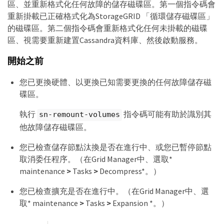
區、並重新格式化任何故障的儲存磁碟區。第一個指令碼會
重新掛載已正確格式化為StorageGRID 「循環儲存磁碟區」
的磁碟區。第二個指令碼會重新格式化任何未掛載的磁碟
區、視需要重新建置Cassandra資料庫、然後啟動服務。
開始之前
您已更換硬體、以更換已知需要更換的任何故障儲存磁
碟區。
執行
指令碼可能有助於識別其
sn-remount-volumes
他故障儲存磁碟區。
您已檢查儲存節點汰換是否在進行中、或您已暫停節點
取消委任程序。（在Grid Manager中、選取*
maintenance
>
Tasks
>
Decompress*。）
您已檢查擴充是否在進行中。（在Grid Manager中、選
取* maintenance
>
Tasks
>
Expansion *。）