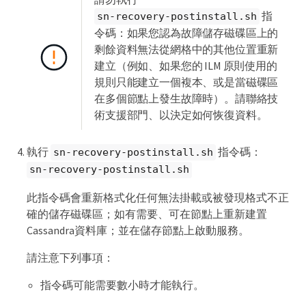
指
sn-recovery-postinstall.sh
令碼：如果您認為故障儲存磁碟區上的
剩餘資料無法從網格中的其他位置重新
建立（例如、如果您的 ILM 原則使用的
規則只能建立一個複本、或是當磁碟區
在多個節點上發生故障時）。請聯絡技
術支援部門、以決定如何恢復資料。
執行
指令碼：
sn-recovery-postinstall.sh
sn-recovery-postinstall.sh
此指令碼會重新格式化任何無法掛載或被發現格式不正
確的儲存磁碟區；如有需要、可在節點上重新建置
Cassandra資料庫；並在儲存節點上啟動服務。
請注意下列事項：
指令碼可能需要數小時才能執行。