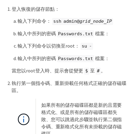
登入恢復的儲存節點：
輸入下列命令：
ssh admin@
grid_node_IP
輸入中所列的密碼
檔案：
Passwords.txt
輸入下列命令以切換至root：
su -
輸入中所列的密碼
檔案：
Passwords.txt
當您以root登入時、提示會從變更
至
。
$
#
執行第一個指令碼、重新掛載任何格式正確的儲存磁碟
區。
如果所有的儲存磁碟區都是新的且需要
格式化、或是所有的儲存磁碟區都失
敗、您可以跳過此步驟並執行第二個指
令碼、重新格式化所有未掛載的儲存磁
碟區。