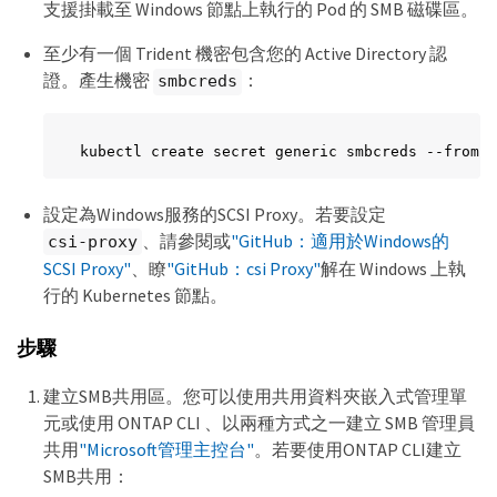
支援掛載至 Windows 節點上執行的 Pod 的 SMB 磁碟區。
至少有一個 Trident 機密包含您的 Active Directory 認
證。產生機密
：
smbcreds
kubectl create secret generic smbcreds --from-l
設定為Windows服務的SCSI Proxy。若要設定
、請參閱或
"GitHub：適用於Windows的
csi-proxy
SCSI Proxy"
、瞭
"GitHub：csi Proxy"
解在 Windows 上執
行的 Kubernetes 節點。
步驟
建立SMB共用區。您可以使用共用資料夾嵌入式管理單
元或使用 ONTAP CLI 、以兩種方式之一建立 SMB 管理員
共用
"Microsoft管理主控台"
。若要使用ONTAP CLI建立
SMB共用：