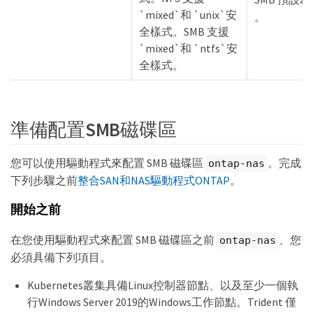
`mixed`和 `unix`安
。
全樣式。SMB 支援
`mixed`和 `ntfs`安
全樣式。
準備配置SMB磁碟區
您可以使用驅動程式來配置 SMB 磁碟區
。完成
ontap-nas
下列步驟之前
整合SAN和NAS驅動程式ONTAP
。
開始之前
在您使用驅動程式來配置 SMB 磁碟區之前
、您
ontap-nas
必須具備下列項目。
Kubernetes叢集具備Linux控制器節點、以及至少一個執
行Windows Server 2019的Windows工作節點。Trident 僅