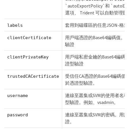
`autoExportPolicy`和 `autoEx
選項、 Trident 可以自動管理
套用到磁碟區的任意JSON-格
labels
用戶端憑證的Base64編碼值。
clientCertificate
驗證
用戶端私密金鑰的Base64編碼
clientPrivateKey
證型驗證
受信任CA憑證的Base64編碼
trustedCACertificate
於憑證型驗證。
連線至叢集或SVM的使用者名
username
型驗證。例如、vsadmin。
連線至叢集或SVM的密碼。用
password
證。