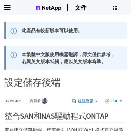
文件
此產品有較新版本可以使用。
本繁體中文版使用機器翻譯，譯文僅供參考，
若與英文版本牴觸，應以英文版本為準。
設定儲存後端
06/19/2026
貢獻者
建議變更
PDF
整合SAN和NAS驅動程式ONTAP
若要建立儲存後端，您需要以 JSON 或 YAML 格式建立組態