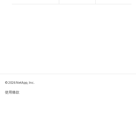
© 2026 NetApp, Inc.
使用條款
隱私權政策
Cookie 政策
Cookie 設定
傳送有關本網頁的意見反應