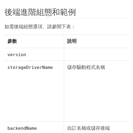
後端進階組態和範例
如需後端組態選項、請參閱下表：
參數
說明
version
儲存驅動程式名稱
storageDriverName
自訂名稱或儲存後端
backendName