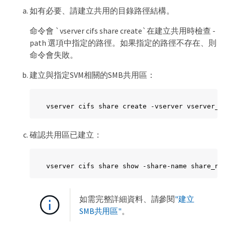
如有必要、請建立共用的目錄路徑結構。
命令會 `vserver cifs share create`在建立共用時檢查 -
path 選項中指定的路徑。如果指定的路徑不存在、則
命令會失敗。
建立與指定SVM相關的SMB共用區：
vserver cifs share create -vserver vserver_n
確認共用區已建立：
vserver cifs share show -share-name share_na
如需完整詳細資料、請參閱
"建立
SMB共用區"
。