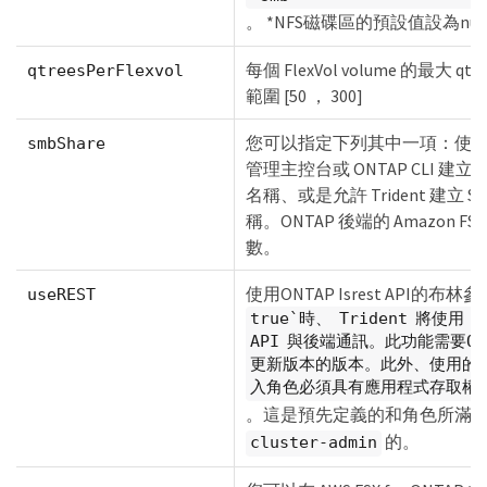
。 *NFS磁碟區的預設值設為nul
每個 FlexVol volume 的最大 q
qtreesPerFlexvol
範圍 [50 ， 300]
您可以指定下列其中一項：使用 Mic
smbShare
管理主控台或 ONTAP CLI 建立的
名稱、或是允許 Trident 建立 
稱。ONTAP 後端的 Amazon F
數。
使用ONTAP Isrest API的布
useREST
true`時、 Trident 將使用 ON
API 與後端通訊。此功能需要ON
更新版本的版本。此外、使用的 O
入角色必須具有應用程式存取權 `
。這是預先定義的和角色所滿
的。
cluster-admin