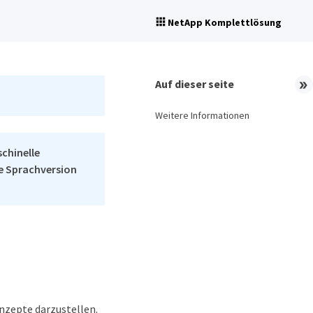
NetApp Komplettlösung
Auf dieser seite
Weitere Informationen
schinelle
he Sprachversion
nzepte darzustellen.