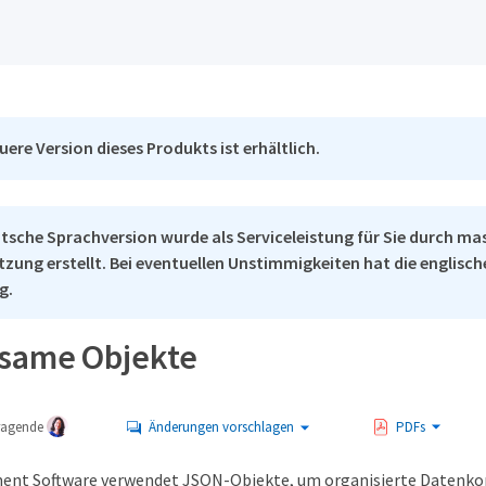
uere Version dieses Produkts ist erhältlich.
tsche Sprachversion wurde als Serviceleistung für Sie durch ma
tzung erstellt. Bei eventuellen Unstimmigkeiten hat die englisc
g.
same Objekte
tragende
Änderungen vorschlagen
PDFs
ment Software verwendet JSON-Objekte, um organisierte Datenko