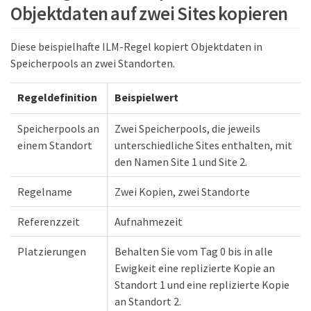
Objektdaten auf zwei Sites kopieren
Diese beispielhafte ILM-Regel kopiert Objektdaten in
Speicherpools an zwei Standorten.
Regeldefinition
Beispielwert
Speicherpools an
Zwei Speicherpools, die jeweils
einem Standort
unterschiedliche Sites enthalten, mit
den Namen Site 1 und Site 2.
Regelname
Zwei Kopien, zwei Standorte
Referenzzeit
Aufnahmezeit
Platzierungen
Behalten Sie vom Tag 0 bis in alle
Ewigkeit eine replizierte Kopie an
Standort 1 und eine replizierte Kopie
an Standort 2.