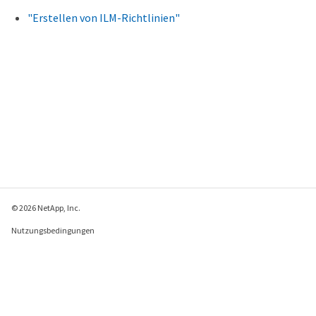
"Erstellen von ILM-Richtlinien"
© 2026 NetApp, Inc.
Nutzungsbedingungen
Datenschutzrichtlinie
Richtlinie zu Cookies
Cookie-Einstellungen