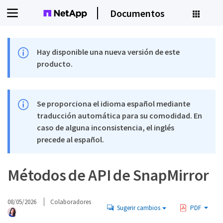
Documentos
Hay disponible una nueva versión de este
producto.
Se proporciona el idioma español mediante
traducción automática para su comodidad. En
caso de alguna inconsistencia, el inglés
precede al español.
Métodos de API de SnapMirror
08/05/2026
Colaboradores
Sugerir cambios
PDF