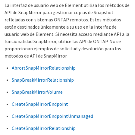
La interfaz de usuario web de Element utiliza los métodos de
API de SnapMirror para gestionar copias de Snapshot
reflejadas con sistemas ONTAP remotos. Estos métodos
están destinados únicamente a su uso en la interfaz de
usuario web de Element. Si necesita acceso mediante API a la
funcionalidad SnapMirror, utilice las API de ONTAP. No se
proporcionan ejemplos de solicitud y devolución para los
métodos de API de SnapMirror.
AbrortSnapMirrorRelationship
SnapBreakMirrorRelationship
SnapBreakMirrorVolume
CreateSnapMirrorEndpoint
CreateSnapMirrorEndpointUnmanaged
CreateSnapMirrorRelationship