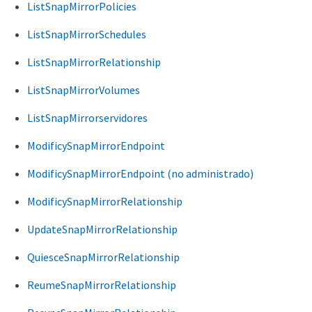
ListSnapMirrorPolicies
ListSnapMirrorSchedules
ListSnapMirrorRelationship
ListSnapMirrorVolumes
ListSnapMirrorservidores
ModificySnapMirrorEndpoint
ModificySnapMirrorEndpoint (no administrado)
ModificySnapMirrorRelationship
UpdateSnapMirrorRelationship
QuiesceSnapMirrorRelationship
ReumeSnapMirrorRelationship