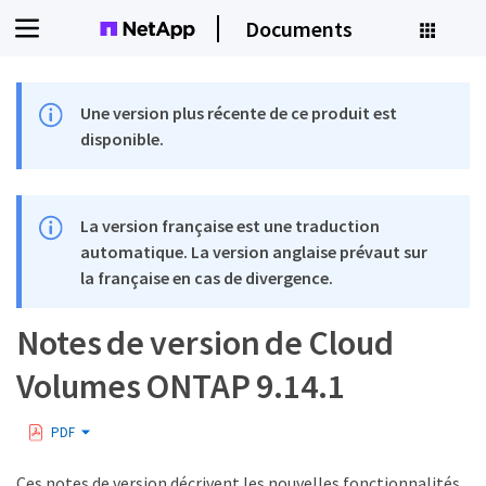
Documents
Une version plus récente de ce produit est
disponible.
La version française est une traduction
automatique. La version anglaise prévaut sur
la française en cas de divergence.
Notes de version de Cloud
Volumes ONTAP 9.14.1
PDF
Ces notes de version décrivent les nouvelles fonctionnalités,