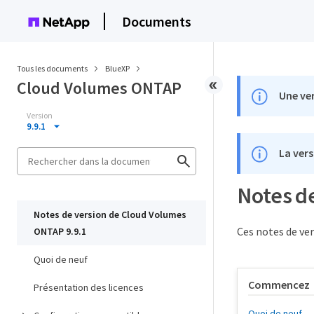
Documents
Tous les documents
BlueXP
Cloud Volumes ONTAP
Une ver
Version
9.9.1
La vers
Notes d
Notes de version de Cloud Volumes
Ces notes de ver
ONTAP 9.9.1
Quoi de neuf
Commencez
Présentation des licences
Quoi de neuf