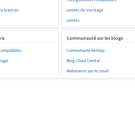
es licences
Limites de stockage
Limites
ure
Communauté sur les blogs
 compatibles
Communauté NetApp
ckage
Blog Cloud Central
Webinaires sur le cloud