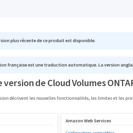
sion plus récente de ce produit est disponible.
ion française est une traduction automatique. La version anglai
e version de Cloud Volumes ONTAP
sion décrivent les nouvelles fonctionnalités, les limites et les 
Amazon Web Services
Configurations compatibles