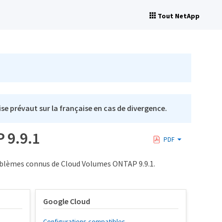
Tout NetApp
se prévaut sur la française en cas de divergence.
 9.9.1
PDF
problèmes connus de Cloud Volumes ONTAP 9.9.1.
Google Cloud
Configurations compatibles