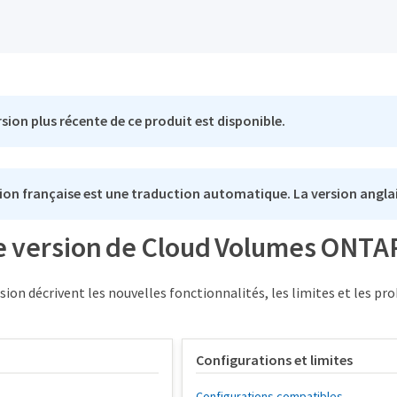
sion plus récente de ce produit est disponible.
ion française est une traduction automatique. La version anglai
e version de Cloud Volumes ONTAP
sion décrivent les nouvelles fonctionnalités, les limites et les 
Configurations et limites
Configurations compatibles