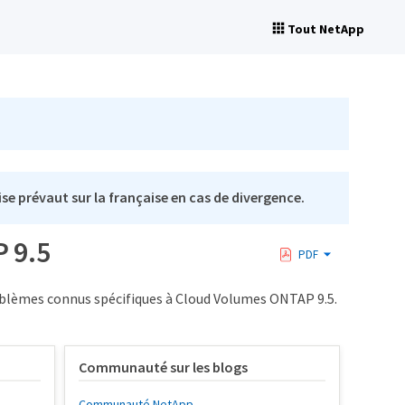
Tout NetApp
se prévaut sur la française en cas de divergence.
 9.5
PDF
problèmes connus spécifiques à Cloud Volumes ONTAP 9.5.
Communauté sur les blogs
Communauté NetApp