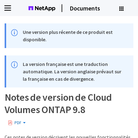
Documents
Une version plus récente de ce produit est
disponible.
La version française est une traduction
automatique. La version anglaise prévaut sur
la française en cas de divergence.
Notes de version de Cloud
Volumes ONTAP 9.8
PDF
Ces notes de version décrivent les nouvelles fonctionnalités,