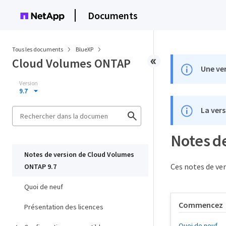
Documents
Tous les documents
BlueXP
Cloud Volumes ONTAP
Une ver
Version
9.7
La vers
Notes d
Notes de version de Cloud Volumes
Ces notes de ve
ONTAP 9.7
Quoi de neuf
Commencez
Présentation des licences
Quoi de neuf