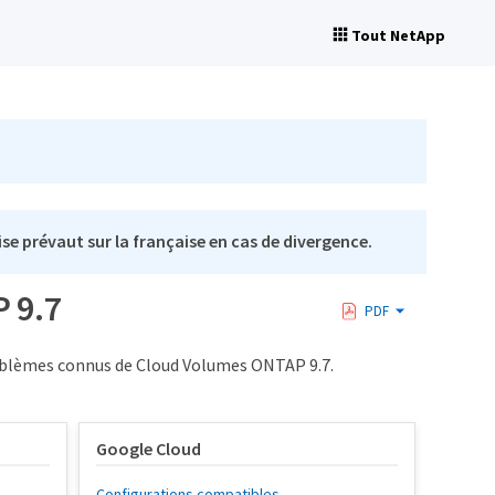
Tout NetApp
se prévaut sur la française en cas de divergence.
 9.7
PDF
problèmes connus de Cloud Volumes ONTAP 9.7.
Google Cloud
Configurations compatibles