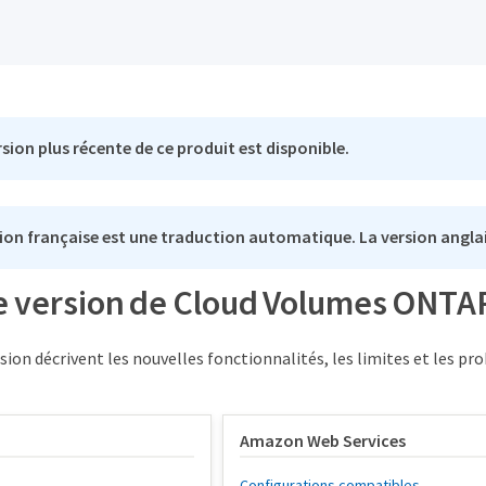
sion plus récente de ce produit est disponible.
ion française est une traduction automatique. La version anglai
e version de Cloud Volumes ONTAP
rsion décrivent les nouvelles fonctionnalités, les limites et les 
Amazon Web Services
Configurations compatibles