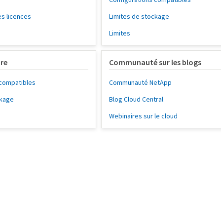
es licences
Limites de stockage
Limites
ure
Communauté sur les blogs
 compatibles
Communauté NetApp
ckage
Blog Cloud Central
Webinaires sur le cloud