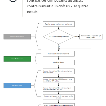
sont pas des composants distincts,
contrairement à un châssis 2U à quatre
nœuds.