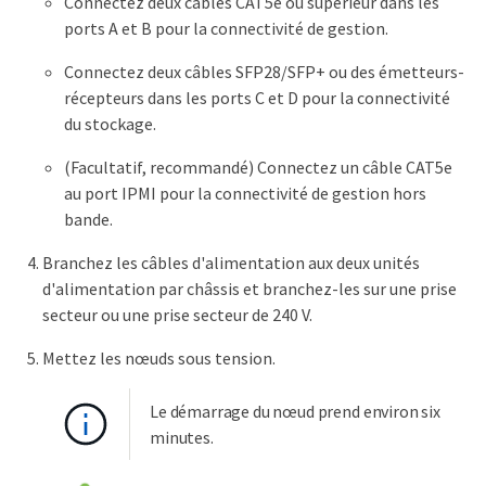
Connectez deux câbles CAT5e ou supérieur dans les
ports A et B pour la connectivité de gestion.
Connectez deux câbles SFP28/SFP+ ou des émetteurs-
récepteurs dans les ports C et D pour la connectivité
du stockage.
(Facultatif, recommandé) Connectez un câble CAT5e
au port IPMI pour la connectivité de gestion hors
bande.
Branchez les câbles d'alimentation aux deux unités
d'alimentation par châssis et branchez-les sur une prise
secteur ou une prise secteur de 240 V.
Mettez les nœuds sous tension.
Le démarrage du nœud prend environ six
minutes.