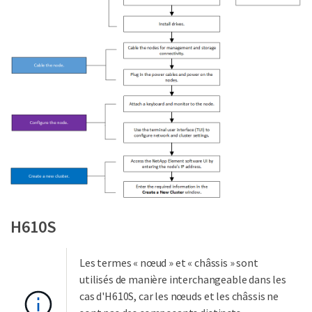
H610S
Les termes « nœud » et « châssis » sont
utilisés de manière interchangeable dans les
cas d'H610S, car les nœuds et les châssis ne