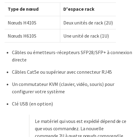
Type de nœud
D'espace rack
Nœuds H410S
Deux unités de rack (2U)
Nœuds H610S
Une unité de rack (1U)
Câbles ou émetteurs-récepteurs SFP28/SFP+ à connexion
directe
Câbles Cat5e ou supérieur avec connecteur RJ45
Un commutateur KVM (clavier, vidéo, souris) pour
configurer votre système
Clé USB (en option)
Le matériel qui vous est expédié dépend de ce
que vous commandez. La nouvelle
commande 2U à quatre nœuds comprend le