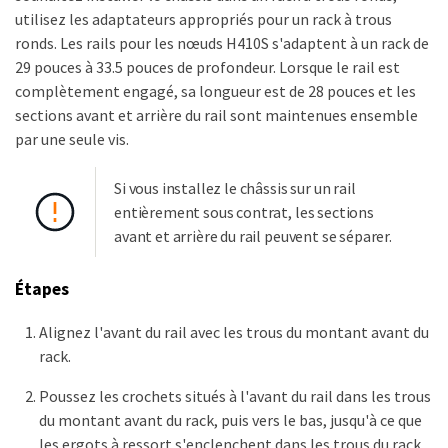
utilisez les adaptateurs appropriés pour un rack à trous
ronds. Les rails pour les nœuds H410S s'adaptent à un rack de
29 pouces à 33.5 pouces de profondeur. Lorsque le rail est
complètement engagé, sa longueur est de 28 pouces et les
sections avant et arrière du rail sont maintenues ensemble
par une seule vis.
Si vous installez le châssis sur un rail
entièrement sous contrat, les sections
avant et arrière du rail peuvent se séparer.
Étapes
Alignez l'avant du rail avec les trous du montant avant du
rack.
Poussez les crochets situés à l'avant du rail dans les trous
du montant avant du rack, puis vers le bas, jusqu'à ce que
les ergots à ressort s'enclenchent dans les trous du rack.