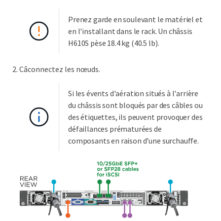
Prenez garde en soulevant le matériel et
en l'installant dans le rack. Un châssis
H610S pèse 18.4 kg (40.5 lb).
Câconnectez les nœuds.
Si les évents d'aération situés à l'arrière
du châssis sont bloqués par des câbles ou
des étiquettes, ils peuvent provoquer des
défaillances prématurées de
composants en raison d'une surchauffe.