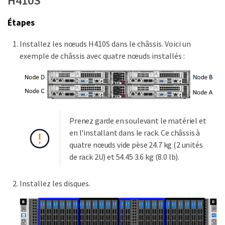
H410S
Étapes
Installez les nœuds H410S dans le châssis. Voici un
exemple de châssis avec quatre nœuds installés :
Prenez garde en soulevant le matériel et
en l'installant dans le rack. Ce châssis à
quatre nœuds vide pèse 24.7 kg (2 unités
de rack 2U) et 54.45 3.6 kg (8.0 lb).
Installez les disques.