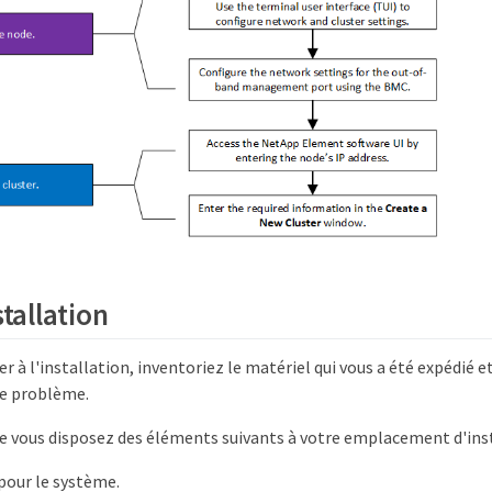
stallation
r à l'installation, inventoriez le matériel qui vous a été expédié 
de problème.
e vous disposez des éléments suivants à votre emplacement d'inst
pour le système.