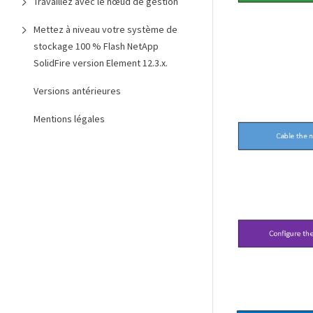
Travaillez avec le nœud de gestion
Mettez à niveau votre système de
stockage 100 % Flash NetApp
SolidFire version Element 12.3.x.
Versions antérieures
Mentions légales