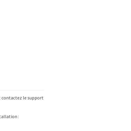
et contactez le support
allation :