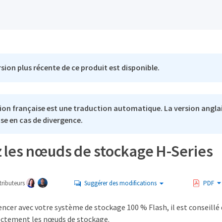
sion plus récente de ce produit est disponible.
ion française est une traduction automatique. La version anglai
se en cas de divergence.
z les nœuds de stockage H-Series
ributeurs
Suggérer des modifications
PDF
er avec votre système de stockage 100 % Flash, il est conseillé d
ectement les nœuds de stockage.