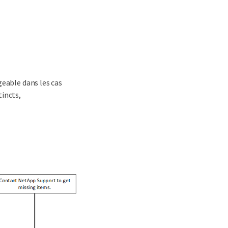
geable dans les cas
tincts,