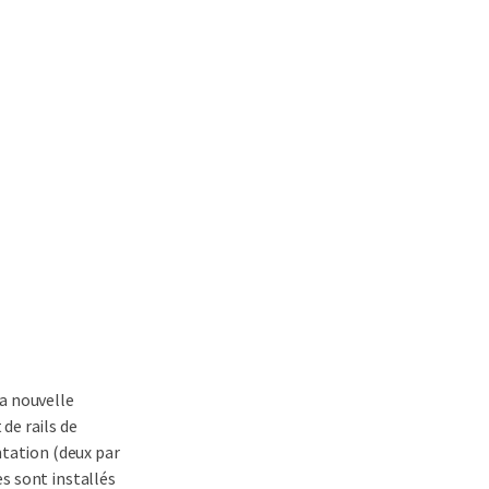
a nouvelle
de rails de
ntation (deux par
s sont installés