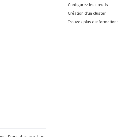
Configurez les nœuds
Création d'un cluster
Trouvez plus d'informations
es d'installation. Les