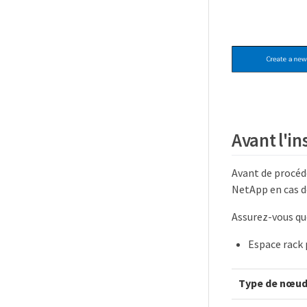
Avant l'in
Avant de procéde
NetApp en cas 
Assurez-vous qu
Espace rack 
Type de nœu