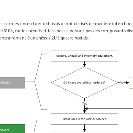
es termes « nœud » et « châssis » sont utilisés de manière interchan
'H610S, car les nœuds et les châssis ne sont pas des composants dis
ontrairement à un châssis 2U à quatre nœuds.