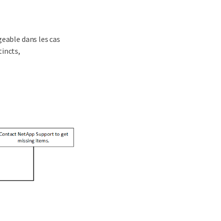
geable dans les cas
tincts,