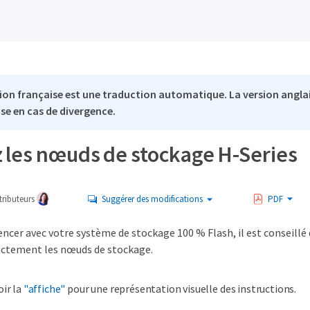
ion française est une traduction automatique. La version anglai
se en cas de divergence.
z les nœuds de stockage H-Series
ributeurs
Suggérer des modifications
PDF
er avec votre système de stockage 100 % Flash, il est conseillé d
ectement les nœuds de stockage.
oir la
"affiche"
pour une représentation visuelle des instructions.