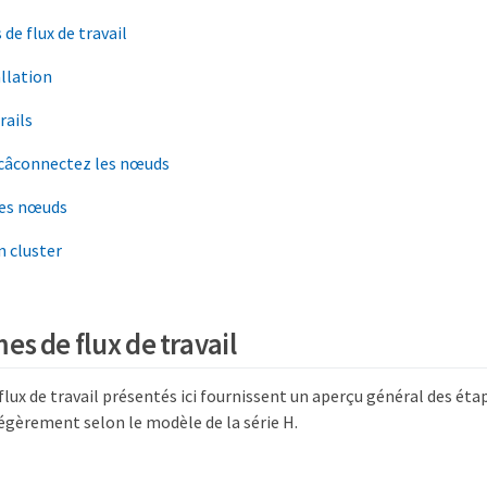
e flux de travail
allation
rails
 câconnectez les nœuds
les nœuds
n cluster
s de flux de travail
lux de travail présentés ici fournissent un aperçu général des étap
égèrement selon le modèle de la série H.