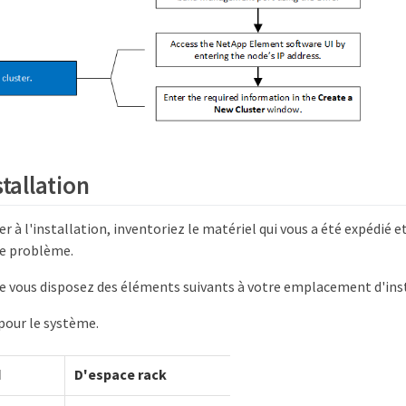
stallation
r à l'installation, inventoriez le matériel qui vous a été expédié 
de problème.
e vous disposez des éléments suivants à votre emplacement d'inst
pour le système.
d
D'espace rack