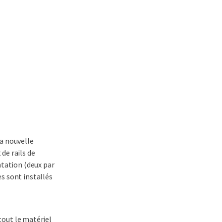
a nouvelle
de rails de
ntation (deux par
s sont installés
 tout le matériel