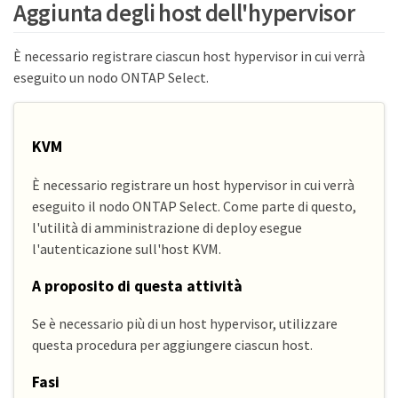
Aggiunta degli host dell'hypervisor
È necessario registrare ciascun host hypervisor in cui verrà
eseguito un nodo ONTAP Select.
KVM
È necessario registrare un host hypervisor in cui verrà
eseguito il nodo ONTAP Select. Come parte di questo,
l'utilità di amministrazione di deploy esegue
l'autenticazione sull'host KVM.
A proposito di questa attività
Se è necessario più di un host hypervisor, utilizzare
questa procedura per aggiungere ciascun host.
Fasi