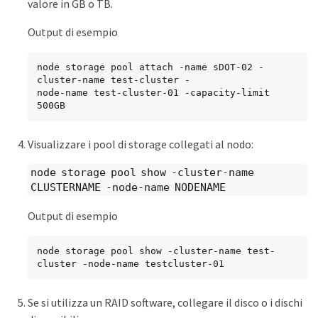
valore in GB o TB.
Output di esempio
node storage pool attach -name sDOT-02 -
cluster-name test-cluster -

node-name test-cluster-01 -capacity-limit 
500GB
Visualizzare i pool di storage collegati al nodo:
node storage pool show -cluster-name
CLUSTERNAME -node-name NODENAME
Output di esempio
node storage pool show -cluster-name test-
cluster -node-name testcluster-01
Se si utilizza un RAID software, collegare il disco o i dischi