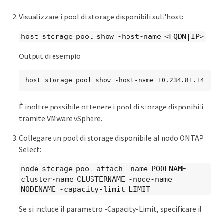
Visualizzare i pool di storage disponibili sull'host:
host storage pool show -host-name <FQDN|IP>
Output di esempio
host storage pool show -host-name 10.234.81.14
È inoltre possibile ottenere i pool di storage disponibili
tramite VMware vSphere.
Collegare un pool di storage disponibile al nodo ONTAP
Select:
node storage pool attach -name POOLNAME -
cluster-name CLUSTERNAME -node-name
NODENAME -capacity-limit LIMIT
Se si include il parametro -Capacity-Limit, specificare il