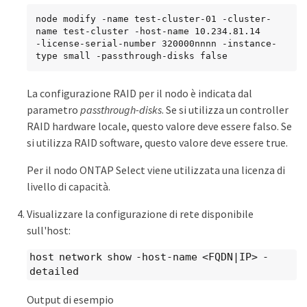
node modify -name test-cluster-01 -cluster-
name test-cluster -host-name 10.234.81.14

-license-serial-number 320000nnnn -instance-
type small -passthrough-disks false
La configurazione RAID per il nodo è indicata dal
parametro
passthrough-disks
. Se si utilizza un controller
RAID hardware locale, questo valore deve essere falso. Se
si utilizza RAID software, questo valore deve essere true.
Per il nodo ONTAP Select viene utilizzata una licenza di
livello di capacità.
Visualizzare la configurazione di rete disponibile
sull'host:
host network show -host-name <FQDN|IP> -
detailed
Output di esempio