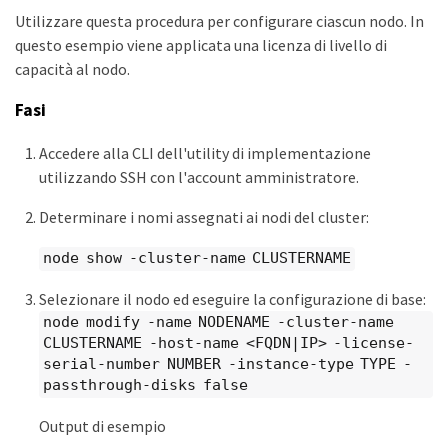
Utilizzare questa procedura per configurare ciascun nodo. In
questo esempio viene applicata una licenza di livello di
capacità al nodo.
Fasi
Accedere alla CLI dell'utility di implementazione
utilizzando SSH con l'account amministratore.
Determinare i nomi assegnati ai nodi del cluster:
node show -cluster-name CLUSTERNAME
Selezionare il nodo ed eseguire la configurazione di base:
node modify -name NODENAME -cluster-name
CLUSTERNAME -host-name <FQDN|IP> -license-
serial-number NUMBER -instance-type TYPE -
passthrough-disks false
Output di esempio