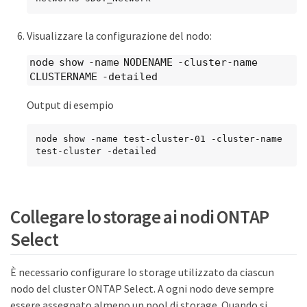
Visualizzare la configurazione del nodo:
node show -name NODENAME -cluster-name
CLUSTERNAME -detailed
Output di esempio
node show -name test-cluster-01 -cluster-name 
test-cluster -detailed
Collegare lo storage ai nodi ONTAP
Select
È necessario configurare lo storage utilizzato da ciascun
nodo del cluster ONTAP Select. A ogni nodo deve sempre
essere assegnato almeno un pool di storage. Quando si