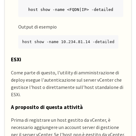
host show -name <FQDN|IP> -detailed
Output di esempio
host show -name 10.234.81.14 -detailed
ESXi
Come parte di questo, l'utility di amministrazione di
deploy esegue l'autenticazione sul server vCenter che
gestisce l'host o direttamente sull'host standalone di
ESXi.
A proposito di questa attività
Prima di registrare un host gestito da vCenter, è
necessario aggiungere un account server di gestione
per il server vCenter. Se l'host non è gestito da vCenter,