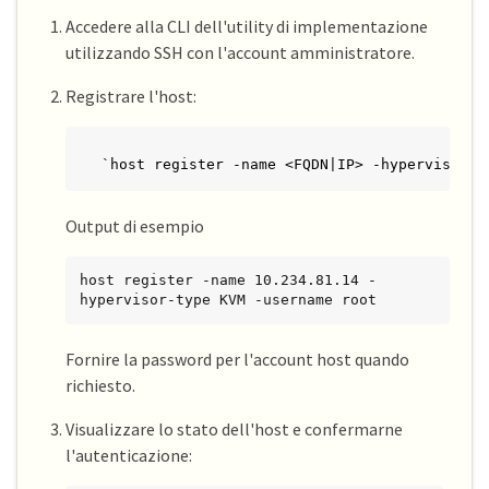
Accedere alla CLI dell'utility di implementazione
utilizzando SSH con l'account amministratore.
Registrare l'host:
`host register -name <FQDN|IP> -hypervisor-t
Output di esempio
host register -name 10.234.81.14 -
hypervisor-type KVM -username root
Fornire la password per l'account host quando
richiesto.
Visualizzare lo stato dell'host e confermarne
l'autenticazione: