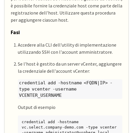
è possibile fornire la credenziale host come parte della
registrazione dell'host. Utilizzare questa procedura
per aggiungere ciascun host.
Fasi
Accedere alla CLI dell'utility di implementazione
utilizzando SSH con l'account amministratore.
Se l'host è gestito da un server vCenter, aggiungere
la credenziale dell'account vCenter:
credential add -hostname <FQDN|IP> -
type vcenter -username
VCENTER_USERNAME
Output di esempio
credential add -hostname 
vc.select.company-demo.com -type vcenter 
-username administrator@vsphere.local