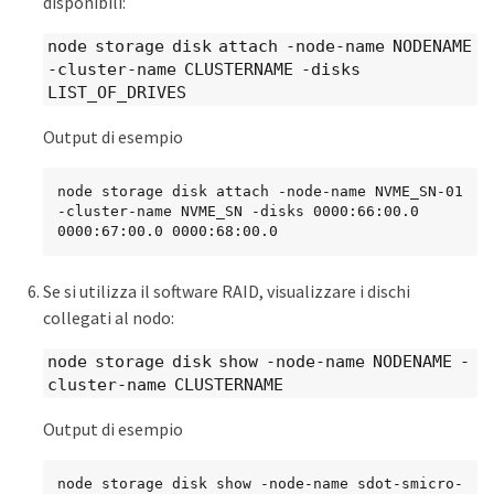
disponibili:
node storage disk attach -node-name NODENAME
-cluster-name CLUSTERNAME -disks
LIST_OF_DRIVES
Output di esempio
node storage disk attach -node-name NVME_SN-01 
-cluster-name NVME_SN -disks 0000:66:00.0 
0000:67:00.0 0000:68:00.0
Se si utilizza il software RAID, visualizzare i dischi
collegati al nodo:
node storage disk show -node-name NODENAME -
cluster-name CLUSTERNAME
Output di esempio
node storage disk show -node-name sdot-smicro-