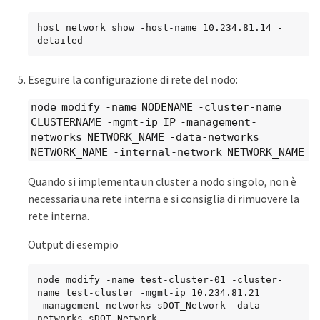
host network show -host-name 10.234.81.14 -
detailed
Eseguire la configurazione di rete del nodo:
node modify -name NODENAME -cluster-name
CLUSTERNAME -mgmt-ip IP -management-
networks NETWORK_NAME -data-networks
NETWORK_NAME -internal-network NETWORK_NAME
Quando si implementa un cluster a nodo singolo, non è
necessaria una rete interna e si consiglia di rimuovere la
rete interna.
Output di esempio
node modify -name test-cluster-01 -cluster-
name test-cluster -mgmt-ip 10.234.81.21

-management-networks sDOT_Network -data-
networks sDOT_Network