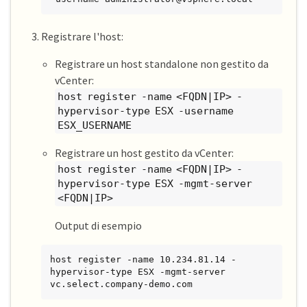
Registrare l'host:
Registrare un host standalone non gestito da
vCenter:
host register -name <FQDN|IP> -
hypervisor-type ESX -username
ESX_USERNAME
Registrare un host gestito da vCenter:
host register -name <FQDN|IP> -
hypervisor-type ESX -mgmt-server
<FQDN|IP>
Output di esempio
host register -name 10.234.81.14 -
hypervisor-type ESX -mgmt-server 
vc.select.company-demo.com