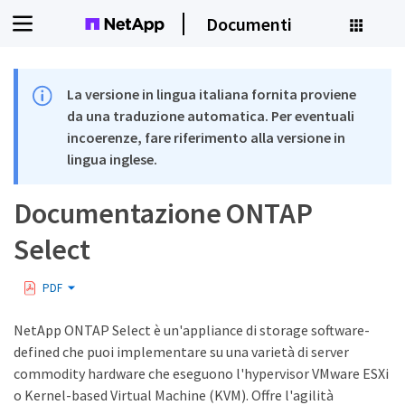
Documenti
La versione in lingua italiana fornita proviene
da una traduzione automatica. Per eventuali
incoerenze, fare riferimento alla versione in
lingua inglese.
Documentazione ONTAP
Select
PDF
NetApp ONTAP Select è un'appliance di storage software-
defined che puoi implementare su una varietà di server
commodity hardware che eseguono l'hypervisor VMware ESXi
o Kernel-based Virtual Machine (KVM). Offre l'agilità