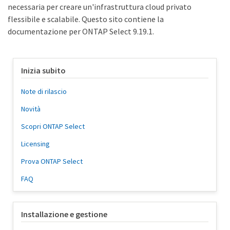
necessaria per creare un'infrastruttura cloud privato
flessibile e scalabile. Questo sito contiene la
documentazione per ONTAP Select 9.19.1.
Inizia subito
Note di rilascio
Novità
Scopri ONTAP Select
Licensing
Prova ONTAP Select
FAQ
Installazione e gestione