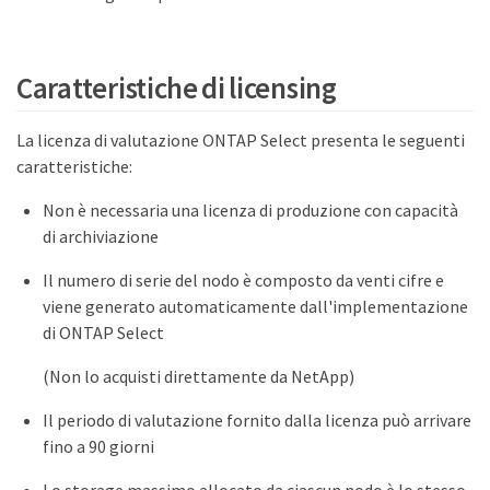
Caratteristiche di licensing
La licenza di valutazione ONTAP Select presenta le seguenti
caratteristiche:
Non è necessaria una licenza di produzione con capacità
di archiviazione
Il numero di serie del nodo è composto da venti cifre e
viene generato automaticamente dall'implementazione
di ONTAP Select
(Non lo acquisti direttamente da NetApp)
Il periodo di valutazione fornito dalla licenza può arrivare
fino a 90 giorni
Lo storage massimo allocato da ciascun nodo è lo stesso