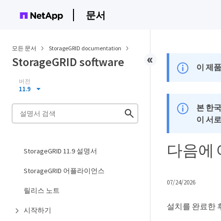
문서
모든 문서
StorageGRID documentation
StorageGRID software
이 제품
버전
11.9
본 한
이 서
다음에 
StorageGRID 11.9 설명서
StorageGRID 어플라이언스
07/24/2026
릴리스 노트
설치를 완료한 후
시작하기