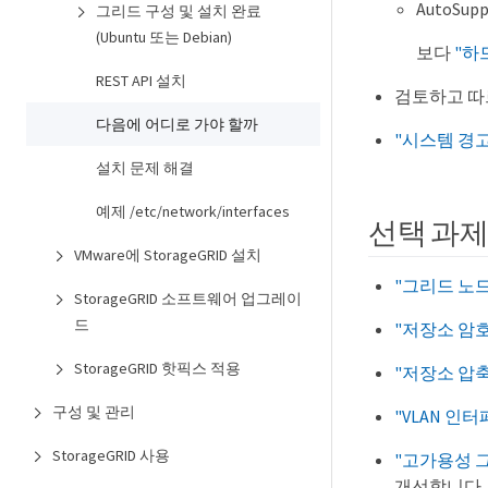
AutoSu
그리드 구성 및 설치 완료
(Ubuntu 또는 Debian)
보다
"하
REST API 설치
검토하고 
다음에 어디로 가야 할까
"시스템 경고
설치 문제 해결
예제 /etc/network/interfaces
선택 과
VMware에 StorageGRID 설치
"그리드 노드
StorageGRID 소프트웨어 업그레이
드
"저장소 암
StorageGRID 핫픽스 적용
"저장소 압축
구성 및 관리
"VLAN 인
StorageGRID 사용
"고가용성 
개선합니다.