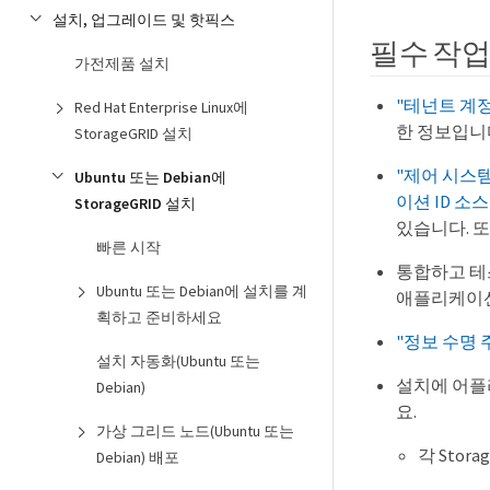
설치, 업그레이드 및 핫픽스
필수 작
가전제품 설치
"테넌트 계정
Red Hat Enterprise Linux에
한 정보입니
StorageGRID 설치
"제어 시스템
Ubuntu 또는 Debian에
이션 ID 소스
StorageGRID 설치
있습니다. 또
빠른 시작
통합하고 
Ubuntu 또는 Debian에 설치를 계
애플리케이
획하고 준비하세요
"정보 수명 주
설치 자동화(Ubuntu 또는
설치에 어플라
Debian)
요.
가상 그리드 노드(Ubuntu 또는
각 Sto
Debian) 배포