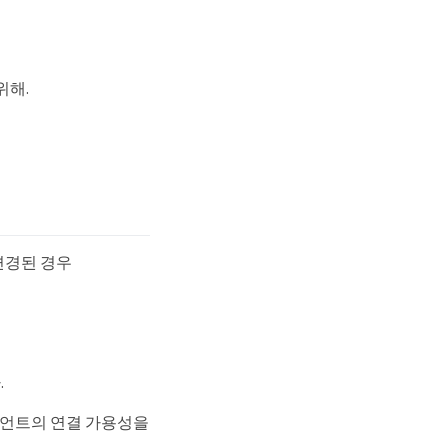
위해.
변경된 경우
.
3 클라이언트의 연결 가용성을