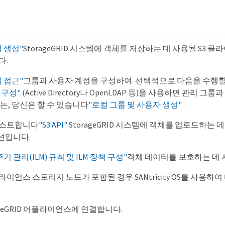
업
 생성"
StorageGRID 시스템에 객체를 저장하는 데 사용될 S3 
다.
 접근"
그룹과 사용자 계정을 구성하여. 선택적으로 다음을 수행할
 구성"
(Active Directory나 OpenLDAP 등)을 사용하면 관리 
는, 당신은 할 수 있습니다
"로컬 그룹 및 사용자 생성"
.
테스트합니다
"S3 API"
StorageGRID 시스템에 객체를 업로드하는
션입니다.
기 관리(ILM) 규칙 및 ILM 정책 구성"
객체 데이터를 보호하는 데 
이언스 스토리지 노드가 포함된 경우 SANtricity OS를 사용하
rageGRID 어플라이언스에 연결합니다.