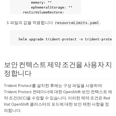
      memory: ""

      ephemeralStorage: ""

  resticVolumeRestore:

    limits:

파일의 값을 적용합니다
.
      cpu: ""

resourceLimits.yaml
      memory: ""

      ephemeralStorage: ""

    requests:

helm upgrade trident-protect -n trident-protect
      cpu: ""

      memory: ""

      ephemeralStorage: ""

  kopiaVolumeBackup:

    limits:

보안 컨텍스트 제약 조건을 사용자 지
      cpu: ""

정합니다
      memory: ""

      ephemeralStorage: ""

    requests:

Trident Protect를 설치한 후에는 구성 파일을 사용하여
      cpu: ""

      memory: ""

Trident Protect 컨테이너에 대한 OpenShift 보안 컨텍스트 제
      ephemeralStorage: ""

약 조건(SCC)을 수정할 수 있습니다. 이러한 제약 조건은 Red
  kopiaVolumeRestore:

Hat OpenShift 클러스터의 포드에 대한 보안 제한 사항을 정
    limits:

의합니다.
      cpu: ""

      memory: ""
