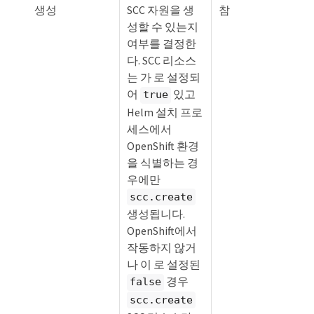
생성
SCC 자원을 생
참
성할 수 있는지
여부를 결정한
다. SCC 리소스
는 가 로 설정되
어
있고
true
Helm 설치 프로
세스에서
OpenShift 환경
을 식별하는 경
우에만
scc.create
생성됩니다.
OpenShift에서
작동하지 않거
나 이 로 설정된
경우
false
scc.create