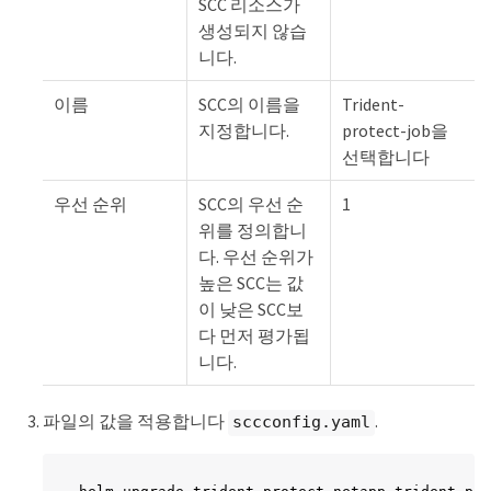
SCC 리소스가
생성되지 않습
니다.
이름
SCC의 이름을
Trident-
지정합니다.
protect-job을
선택합니다
우선 순위
SCC의 우선 순
1
위를 정의합니
다. 우선 순위가
높은 SCC는 값
이 낮은 SCC보
다 먼저 평가됩
니다.
파일의 값을 적용합니다
.
sccconfig.yaml