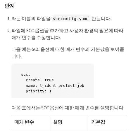
단계
      ephemeralStorage: ""

    requests:

      cpu: ""

라는 이름의 파일을
만듭니다.
sccconfig.yaml
      memory: ""

      ephemeralStorage: ""
파일에 SCC 옵션을 추가하고 사용자 환경의 필요에 따라
매개 변수를 수정합니다.
다음 예는 SCC 옵션에 대한 매개 변수의 기본값을 보여줍
니다.
scc:

  create: true

  name: trident-protect-job

  priority: 1
다음 표에서는 SCC 옵션에 대한 매개 변수를 설명합니다.
매개 변수
설명
기본값