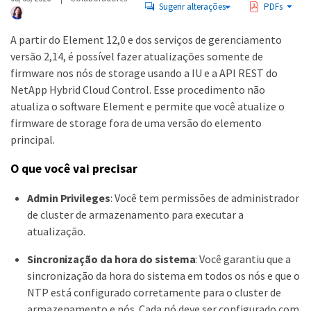
Sugerir alterações
PDFs
A partir do Element 12,0 e dos serviços de gerenciamento
versão 2,14, é possível fazer atualizações somente de
firmware nos nós de storage usando a IU e a API REST do
NetApp Hybrid Cloud Control. Esse procedimento não
atualiza o software Element e permite que você atualize o
firmware de storage fora de uma versão do elemento
principal.
O que você vai precisar
Admin Privileges
: Você tem permissões de administrador
de cluster de armazenamento para executar a
atualização.
Sincronização da hora do sistema
: Você garantiu que a
sincronização da hora do sistema em todos os nós e que o
NTP está configurado corretamente para o cluster de
armazenamento e nós. Cada nó deve ser configurado com