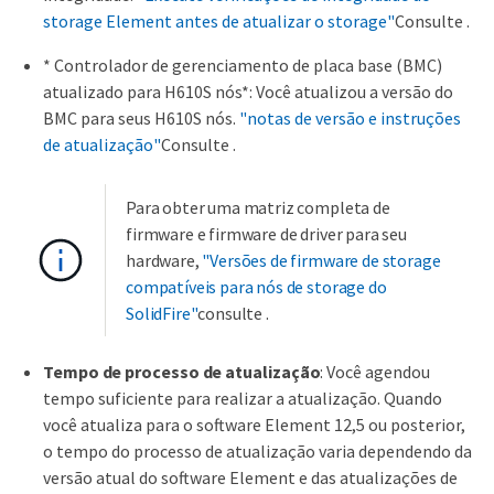
storage Element antes de atualizar o storage"
Consulte .
* Controlador de gerenciamento de placa base (BMC)
atualizado para H610S nós*: Você atualizou a versão do
BMC para seus H610S nós.
"notas de versão e instruções
de atualização"
Consulte .
Para obter uma matriz completa de
firmware e firmware de driver para seu
hardware,
"Versões de firmware de storage
compatíveis para nós de storage do
SolidFire"
consulte .
Tempo de processo de atualização
: Você agendou
tempo suficiente para realizar a atualização. Quando
você atualiza para o software Element 12,5 ou posterior,
o tempo do processo de atualização varia dependendo da
versão atual do software Element e das atualizações de