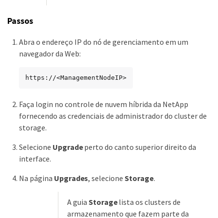
Passos
Abra o endereço IP do nó de gerenciamento em um
navegador da Web:
https://<ManagementNodeIP>
Faça login no controle de nuvem híbrida da NetApp
fornecendo as credenciais de administrador do cluster de
storage.
Selecione
Upgrade
perto do canto superior direito da
interface.
Na página
Upgrades
, selecione
Storage
.
A guia
Storage
lista os clusters de
armazenamento que fazem parte da