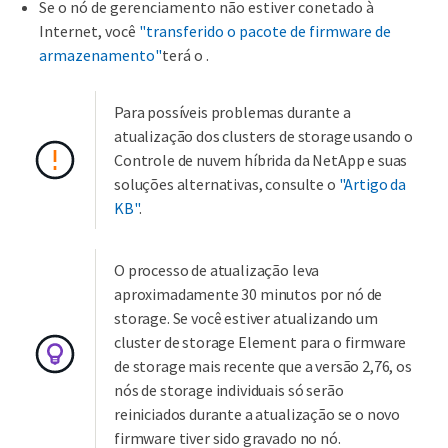
Se o nó de gerenciamento não estiver conetado à
Internet, você
"transferido o pacote de firmware de
armazenamento"
terá o .
Para possíveis problemas durante a
atualização dos clusters de storage usando o
Controle de nuvem híbrida da NetApp e suas
soluções alternativas, consulte o
"Artigo da
KB"
.
O processo de atualização leva
aproximadamente 30 minutos por nó de
storage. Se você estiver atualizando um
cluster de storage Element para o firmware
de storage mais recente que a versão 2,76, os
nós de storage individuais só serão
reiniciados durante a atualização se o novo
firmware tiver sido gravado no nó.