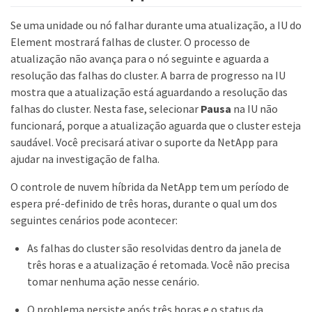
Se uma unidade ou nó falhar durante uma atualização, a IU do
Element mostrará falhas de cluster. O processo de
atualização não avança para o nó seguinte e aguarda a
resolução das falhas do cluster. A barra de progresso na IU
mostra que a atualização está aguardando a resolução das
falhas do cluster. Nesta fase, selecionar
Pausa
na IU não
funcionará, porque a atualização aguarda que o cluster esteja
saudável. Você precisará ativar o suporte da NetApp para
ajudar na investigação de falha.
O controle de nuvem híbrida da NetApp tem um período de
espera pré-definido de três horas, durante o qual um dos
seguintes cenários pode acontecer:
As falhas do cluster são resolvidas dentro da janela de
três horas e a atualização é retomada. Você não precisa
tomar nenhuma ação nesse cenário.
O problema persiste após três horas e o status da