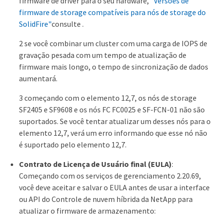
firmware de driver para o seu hardware,
"Versões de
firmware de storage compatíveis para nós de storage do
SolidFire"
consulte .
2 se você combinar um cluster com uma carga de IOPS de
gravação pesada com um tempo de atualização de
firmware mais longo, o tempo de sincronização de dados
aumentará.
3 começando com o elemento 12,7, os nós de storage
SF2405 e SF9608 e os nós FC FC0025 e SF-FCN-01 não são
suportados. Se você tentar atualizar um desses nós para o
elemento 12,7, verá um erro informando que esse nó não
é suportado pelo elemento 12,7.
Contrato de Licença de Usuário final (EULA)
:
Começando com os serviços de gerenciamento 2.20.69,
você deve aceitar e salvar o EULA antes de usar a interface
ou API do Controle de nuvem híbrida da NetApp para
atualizar o firmware de armazenamento: