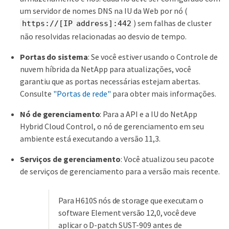
um servidor de nomes DNS na IU da Web por nó (
) sem falhas de cluster
https://[IP address]:442
não resolvidas relacionadas ao desvio de tempo.
Portas do sistema
: Se você estiver usando o Controle de
nuvem híbrida da NetApp para atualizações, você
garantiu que as portas necessárias estejam abertas.
Consulte
"Portas de rede"
para obter mais informações.
Nó de gerenciamento
: Para a API e a IU do NetApp
Hybrid Cloud Control, o nó de gerenciamento em seu
ambiente está executando a versão 11,3.
Serviços de gerenciamento
: Você atualizou seu pacote
de serviços de gerenciamento para a versão mais recente.
Para H610S nós de storage que executam o
software Element versão 12,0, você deve
aplicar o D-patch SUST-909 antes de