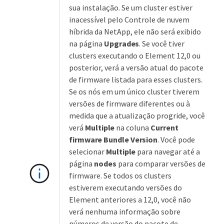
sua instalação. Se um cluster estiver
inacessível pelo Controle de nuvem
híbrida da NetApp, ele não será exibido
na página
Upgrades
. Se você tiver
clusters executando o Element 12,0 ou
posterior, verá a versão atual do pacote
de firmware listada para esses clusters.
Se os nós em um único cluster tiverem
versões de firmware diferentes ou à
medida que a atualização progride, você
verá
Multiple
na coluna
Current
firmware Bundle Version
. Você pode
selecionar
Multiple
para navegar até a
página
nodes
para comparar versões de
firmware. Se todos os clusters
estiverem executando versões do
Element anteriores a 12,0, você não
verá nenhuma informação sobre
números de versão do pacote de