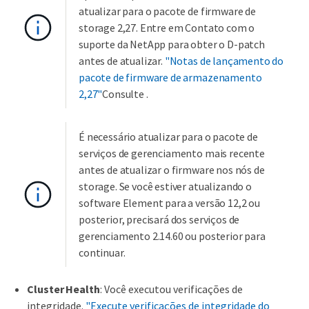
atualizar para o pacote de firmware de
storage 2,27. Entre em Contato com o
suporte da NetApp para obter o D-patch
antes de atualizar.
"Notas de lançamento do
pacote de firmware de armazenamento
2,27"
Consulte .
É necessário atualizar para o pacote de
serviços de gerenciamento mais recente
antes de atualizar o firmware nos nós de
storage. Se você estiver atualizando o
software Element para a versão 12,2 ou
posterior, precisará dos serviços de
gerenciamento 2.14.60 ou posterior para
continuar.
Cluster Health
: Você executou verificações de
integridade.
"Execute verificações de integridade do