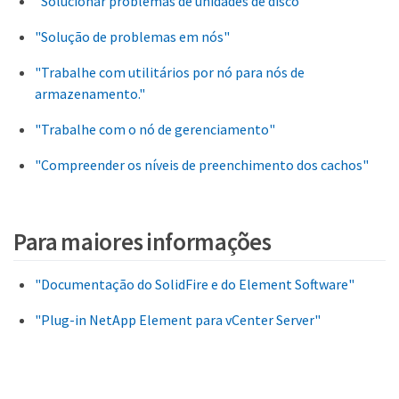
"Solucionar problemas de unidades de disco"
"Solução de problemas em nós"
"Trabalhe com utilitários por nó para nós de
armazenamento."
"Trabalhe com o nó de gerenciamento"
"Compreender os níveis de preenchimento dos cachos"
Para maiores informações
"Documentação do SolidFire e do Element Software"
"Plug-in NetApp Element para vCenter Server"