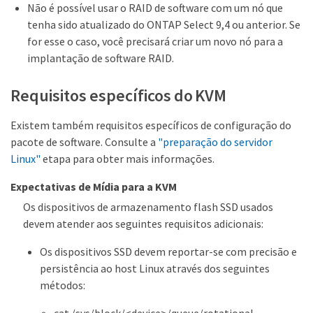
Não é possível usar o RAID de software com um nó que
tenha sido atualizado do ONTAP Select 9,4 ou anterior. Se
for esse o caso, você precisará criar um novo nó para a
implantação de software RAID.
Requisitos específicos do KVM
Existem também requisitos específicos de configuração do
pacote de software. Consulte a
"preparação do servidor
Linux"
etapa para obter mais informações.
Expectativas de Mídia para a KVM
Os dispositivos de armazenamento flash SSD usados
devem atender aos seguintes requisitos adicionais:
Os dispositivos SSD devem reportar-se com precisão e
persistência ao host Linux através dos seguintes
métodos:
cat /sys/block/<device>/queue/rotational