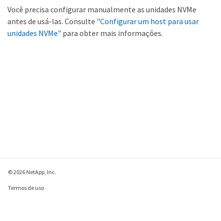
Você precisa configurar manualmente as unidades NVMe
antes de usá-las. Consulte
"Configurar um host para usar
unidades NVMe"
para obter mais informações.
© 2026 NetApp, Inc.
Termos de uso
Política de privacidade
Política de cookies