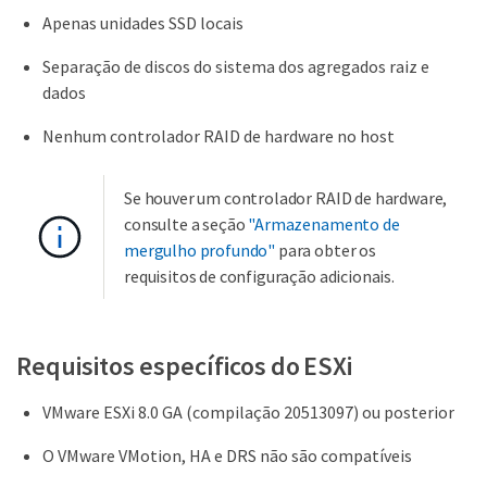
Apenas unidades SSD locais
Separação de discos do sistema dos agregados raiz e
dados
Nenhum controlador RAID de hardware no host
Se houver um controlador RAID de hardware,
consulte a seção
"Armazenamento de
mergulho profundo"
para obter os
requisitos de configuração adicionais.
Requisitos específicos do ESXi
VMware ESXi 8.0 GA (compilação 20513097) ou posterior
O VMware VMotion, HA e DRS não são compatíveis