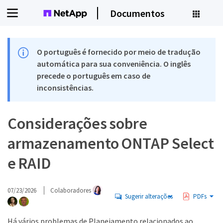
Documentos
O português é fornecido por meio de tradução
automática para sua conveniência. O inglês
precede o português em caso de
inconsistências.
Considerações sobre
armazenamento ONTAP Select
e RAID
07/23/2026
Colaboradores
Sugerir alterações
PDFs
Há vários problemas de Planejamento relacionados ao