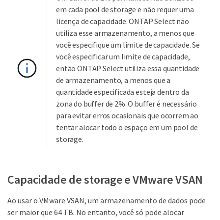
em cada pool de storage e não requer uma
licença de capacidade. ONTAP Select não
utiliza esse armazenamento, a menos que
você especifique um limite de capacidade. Se
você especificar um limite de capacidade,
então ONTAP Select utiliza essa quantidade
de armazenamento, a menos que a
quantidade especificada esteja dentro da
zona do buffer de 2%. O buffer é necessário
para evitar erros ocasionais que ocorrem ao
tentar alocar todo o espaço em um pool de
storage.
Capacidade de storage e VMware VSAN
Ao usar o VMware VSAN, um armazenamento de dados pode
ser maior que 64 TB. No entanto, você só pode alocar