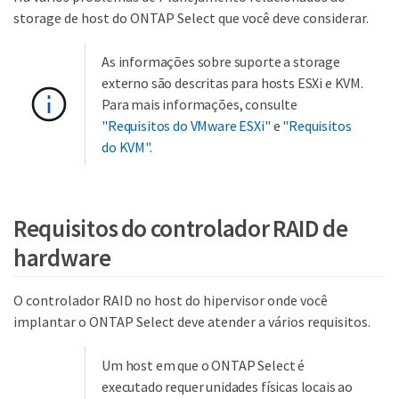
storage de host do ONTAP Select que você deve considerar.
As informações sobre suporte a storage
externo são descritas para hosts ESXi e KVM.
Para mais informações, consulte
"Requisitos do VMware ESXi"
e
"Requisitos
do KVM"
.
Requisitos do controlador RAID de
hardware
O controlador RAID no host do hipervisor onde você
implantar o ONTAP Select deve atender a vários requisitos.
Um host em que o ONTAP Select é
executado requer unidades físicas locais ao