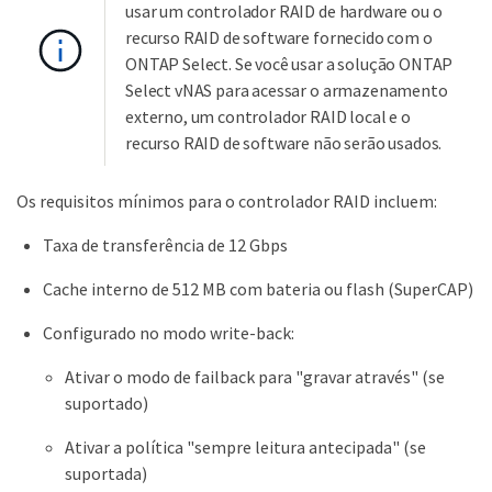
usar um controlador RAID de hardware ou o
recurso RAID de software fornecido com o
ONTAP Select. Se você usar a solução ONTAP
Select vNAS para acessar o armazenamento
externo, um controlador RAID local e o
recurso RAID de software não serão usados.
Os requisitos mínimos para o controlador RAID incluem:
Taxa de transferência de 12 Gbps
Cache interno de 512 MB com bateria ou flash (SuperCAP)
Configurado no modo write-back:
Ativar o modo de failback para "gravar através" (se
suportado)
Ativar a política "sempre leitura antecipada" (se
suportada)