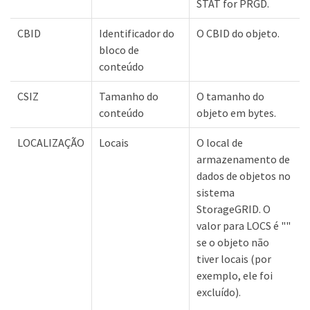
STAT for PRGD.
CBID
Identificador do
O CBID do objeto.
bloco de
conteúdo
CSIZ
Tamanho do
O tamanho do
conteúdo
objeto em bytes.
LOCALIZAÇÃO
Locais
O local de
armazenamento de
dados de objetos no
sistema
StorageGRID. O
valor para LOCS é ""
se o objeto não
tiver locais (por
exemplo, ele foi
excluído).