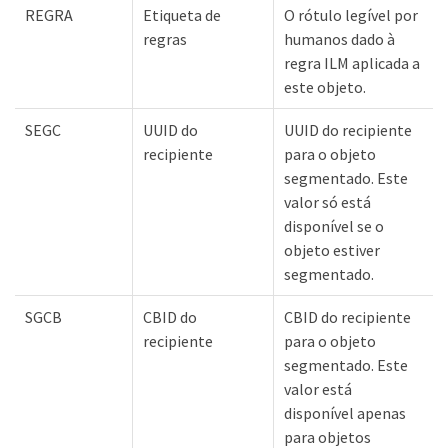
REGRA
Etiqueta de
O rótulo legível por
regras
humanos dado à
regra ILM aplicada a
este objeto.
SEGC
UUID do
UUID do recipiente
recipiente
para o objeto
segmentado. Este
valor só está
disponível se o
objeto estiver
segmentado.
SGCB
CBID do
CBID do recipiente
recipiente
para o objeto
segmentado. Este
valor está
disponível apenas
para objetos