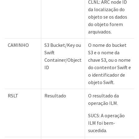
CLNL: ARC node ID
da localização do
objeto se os dados
do objeto forem
arquivados.
CAMINHO
S3 Bucket/Key ou
O nome do bucket
Swift
S3 e o nome da
Container/Object
chave S3, ou o nome
ID
do contentor Swift e
o identificador de
objeto Swift.
RSLT
Resultado
O resultado da
operação ILM.
SUCS: A operação
ILM foi bem-
sucedida.