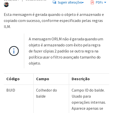
Sugerir alterações
PDFs
Esta mensagem é gerada quando o objeto é armazenado e
copiado com sucesso, conforme especificado pelas regras
ILM.
A mensagem ORLM não é gerada quando um
objeto é armazenado com êxito pela regra
de fazer cópias 2 padrão se outra regra na
política usar o filtro avançado tamanho do
objeto.
Código
Campo
Descrição
BUID
Colhedor do
Campo ID do balde.
balde
Usado para
operações internas.
Aparece apenas se