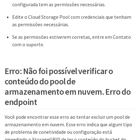
configurada tem as permissões necessárias.
Edite o Cloud Storage Pool com credenciais que tenham
as permissões necessárias.
Se as permissões estiverem corretas, entre em Contato
com o suporte.
Erro: Não foi possível verificar o
conteúdo do pool de
armazenamento em nuvem. Erro do
endpoint
Você pode encontrar esse erro ao tentar excluir um pool de
armazenamento em nuvem. Esse erro indica que algum tipo
de problema de conetividade ou configuração está
impedindo o StorageGRID de ler o conteúdo do bucket do