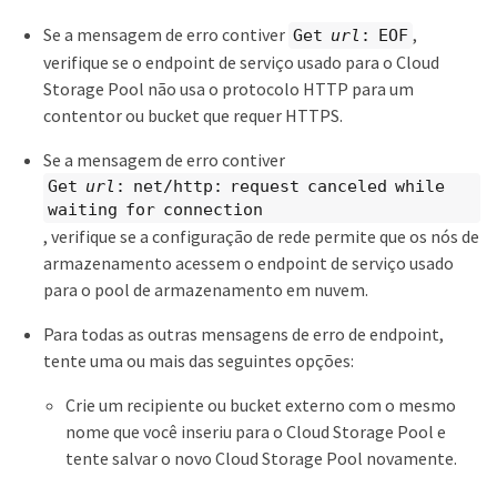
Se a mensagem de erro contiver
,
Get
url
: EOF
verifique se o endpoint de serviço usado para o Cloud
Storage Pool não usa o protocolo HTTP para um
contentor ou bucket que requer HTTPS.
Se a mensagem de erro contiver
Get
url
: net/http: request canceled while
waiting for connection
, verifique se a configuração de rede permite que os nós de
armazenamento acessem o endpoint de serviço usado
para o pool de armazenamento em nuvem.
Para todas as outras mensagens de erro de endpoint,
tente uma ou mais das seguintes opções:
Crie um recipiente ou bucket externo com o mesmo
nome que você inseriu para o Cloud Storage Pool e
tente salvar o novo Cloud Storage Pool novamente.