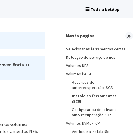
Toda a NetApp
Nesta página
Selecionar as ferramentas certas
Detecção de serviço de nós
onveniência. O
Volumes NFS
Volumes iSCSI
Recursos de
autorrecuperação iSCSI
Instale as ferramentas
iSCSI
Configurar ou desativar a
auto-recuperação iSCSI
Volumes NVMe/TCP
ar os volumes
ar ferramentas NFS,
Verifique a instalação