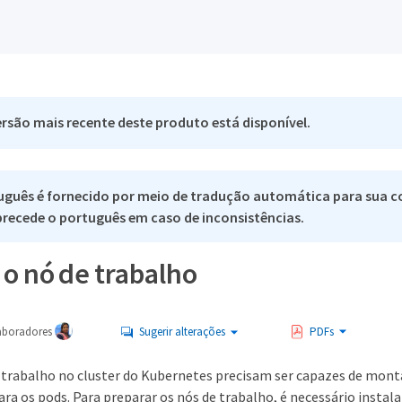
rsão mais recente deste produto está disponível.
uguês é fornecido por meio de tradução automática para sua c
 precede o português em caso de inconsistências.
o nó de trabalho
aboradores
Sugerir alterações
PDFs
 trabalho no cluster do Kubernetes precisam ser capazes de mont
ra os pods. Para preparar os nós de trabalho, é necessário instal