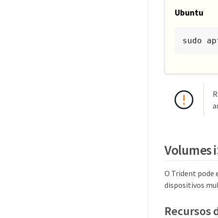
Ubuntu
sudo ap
R
a
Volumes i
O Trident pode 
dispositivos mu
Recursos 