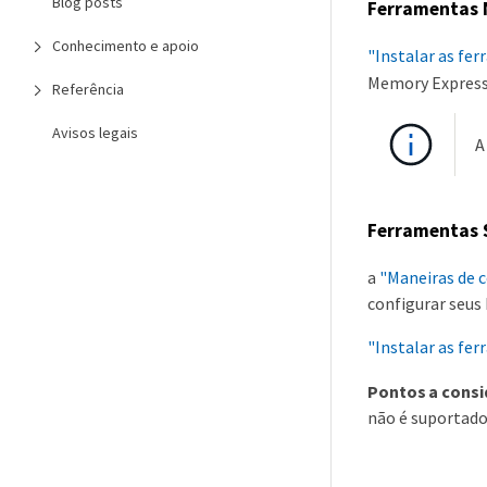
Blog posts
Ferramentas
Conhecimento e apoio
"Instalar as fe
Memory Express
Referência
Avisos legais
A
Ferramentas 
a
"Maneiras de 
configurar seus
"Instalar as fe
Pontos a consi
não é suportado 