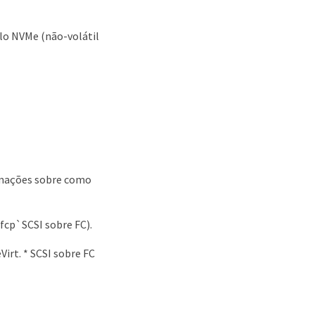
lo NVMe (não-volátil
rmações sobre como
fcp`SCSI sobre FC).
irt. * SCSI sobre FC