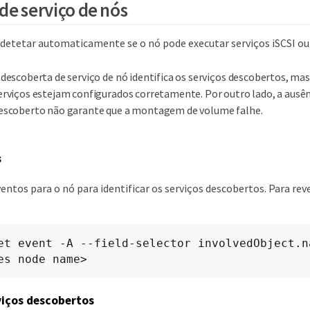
de serviço de nós
 detetar automaticamente se o nó pode executar serviços iSCSI ou
 descoberta de serviço de nó identifica os serviços descobertos, ma
erviços estejam configurados corretamente. Por outro lado, a ausên
escoberto não garante que a montagem de volume falhe.
s
ventos para o nó para identificar os serviços descobertos. Para rev
et event -A --field-selector involvedObject.n
es node name>
viços descobertos