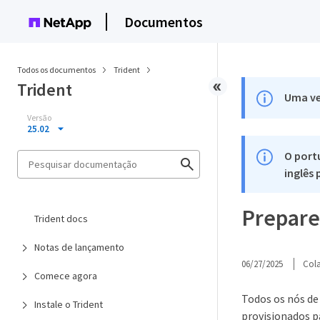
Documentos
Todos os documentos
Trident
Trident
Uma ve
Versão
25.02
O port
inglês
Prepare 
Trident docs
Notas de lançamento
06/27/2025
Col
Comece agora
Todos os nós de
Instale o Trident
provisionados pa