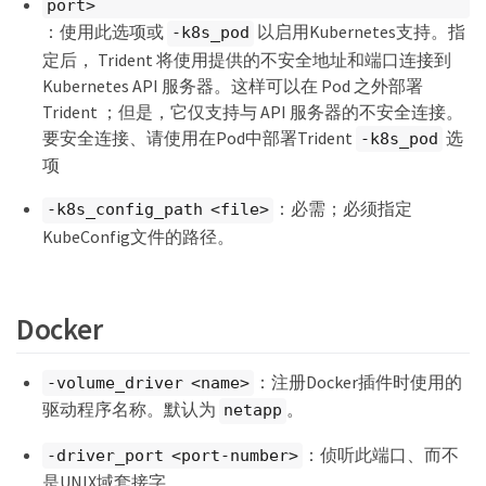
port>
：使用此选项或
以启用Kubernetes支持。指
-k8s_pod
定后， Trident 将使用提供的不安全地址和端口连接到
Kubernetes API 服务器。这样可以在 Pod 之外部署
Trident ；但是，它仅支持与 API 服务器的不安全连接。
要安全连接、请使用在Pod中部署Trident
选
-k8s_pod
项
：必需；必须指定
-k8s_config_path <file>
KubeConfig文件的路径。
Docker
：注册Docker插件时使用的
-volume_driver <name>
驱动程序名称。默认为
。
netapp
：侦听此端口、而不
-driver_port <port-number>
是UNIX域套接字。