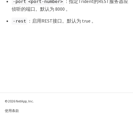
：指定Trident的REST服务器应
-port <port-number>
侦听的端口。默认为 8000 。
：启用REST接口。默认为 true 。
-rest
© 2026 NetApp, Inc.
使用条款
隐私策略
Cookie 政策