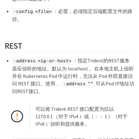
：必需；必须指定后端配置文件的路
-config <file>
径。
REST
：指定Trident的REST服务
-address <ip-or-host>
器应侦听的地址。默认为 localhost 。在本地主机上侦听
并在 Kubernetes Pod 中运行时，无法从 Pod 外部直接访
问 REST 接口。使用 …​
可从Pod IP地址访
-address ""
问REST接口。
可以将 Trident REST 接口配置为仅以
127.0.0.1 （对于 IPv4 ）或（：： 1 ）（对于
IPv6 ）侦听和提供服务。