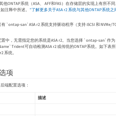
其他ONTAP系统（ASA、 AFF和FAS）在存储层的实现上有所
，如注释中所述。
"了解更多关于ASA r2 系统与其他ONTAP系统
有 `ontap-san`ASA r2 系统支持驱动程序（支持 iSCSI 和 NVMe/
端配置中，无需指定您的系统是ASA r2。当您选择 `ontap-san`作为
riverName`Trident可自动检测ASA r2 或传统的ONTAP系统。
r2 系统。
选项
解后端配置选项：
描述