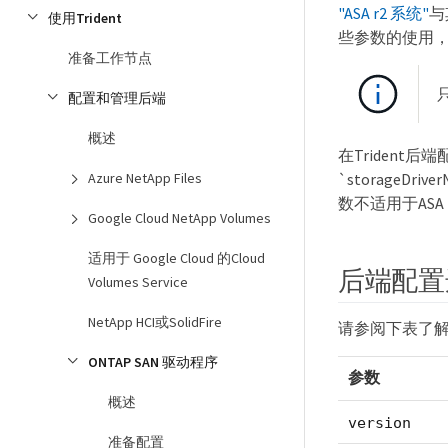
"ASA r2 系统"
与
使用Trident
些参数的使用
准备工作节点
只
配置和管理后端
概述
在Trident后
`storageD
Azure NetApp Files
数不适用于ASA 
Google Cloud NetApp Volumes
适用于 Google Cloud 的Cloud
后端配置
Volumes Service
NetApp HCI或SolidFire
请参阅下表了
ONTAP SAN 驱动程序
参数
概述
version
准备配置