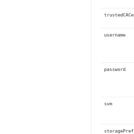
trustedCACe
username
password
svm
storagePref