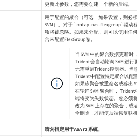
更新此参数，您需要创建一个新的后端。
用于配置的聚合（可选；如果设置，则必
SVM）。对于 `ontap-nas-flexgroup`
项将被忽略。如果未分配，则可以使用任
合来配置FlexGroup卷。
当 SVM 中的聚合数据更新时
Trident会自动轮询 SVM 进
无需重启Trident控制器。当
Trident中配置特定聚合以
如果该聚合被重命名或移出 S
在轮询 SVM 聚合时， Triden
端将变为失败状态。您必须
改为 SVM 上存在的聚合，或
全删除，才能使后端恢复联
请勿指定用于ASA r2 系统
。