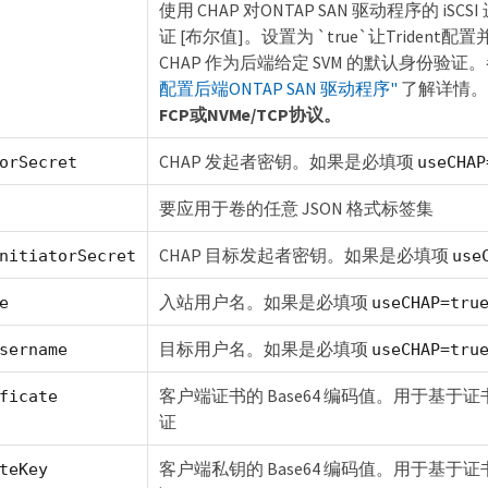
使用 CHAP 对ONTAP SAN 驱动程序的 iSC
证 [布尔值]。设置为 `true`让Trident
CHAP 作为后端给定 SVM 的默认身份验证
配置后端ONTAP SAN 驱动程序"
了解详情
FCP或NVMe/TCP协议。
CHAP 发起者密钥。如果是必填项
orSecret
useCHAP
要应用于卷的任意 JSON 格式标签集
CHAP 目标发起者密钥。如果是必填项
nitiatorSecret
use
入站用户名。如果是必填项
e
useCHAP=tru
目标用户名。如果是必填项
sername
useCHAP=tru
客户端证书的 Base64 编码值。用于基于
ficate
证
客户端私钥的 Base64 编码值。用于基于
teKey