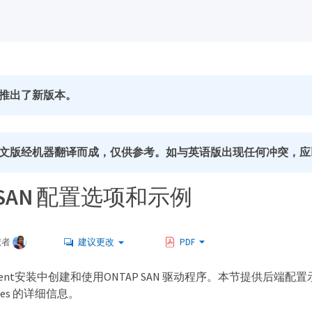
推出了新版本。
文版经机器翻译而成，仅供参考。如与英语版出现任何冲突，应
P SAN 配置选项和示例
献者
建议更改
PDF
dent安装中创建和使用ONTAP SAN 驱动程序。本节提供后端
asses 的详细信息。