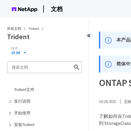
文档
所有文档
Trident
Trident
本产品
版本
25.06
简体中
ONTA
Trident文件
发行说明
10/29/2025
贡
开始使用
了解如何在Tri
到 StorageCl
安装Trident