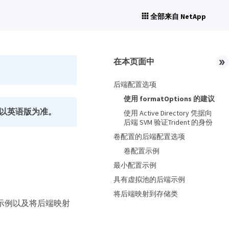
全部来自 NetApp
在本页面中
后端配置选项
使用 formatOptions 的建议
以英语版为准。
使用 Active Directory 凭据向
后端 SVM 验证Trident 的身份
卷配置的后端配置选项
卷配置示例
最小配置示例
具有虚拟池的后端示例
将后端映射到存储类
配置示例以及将后端映射