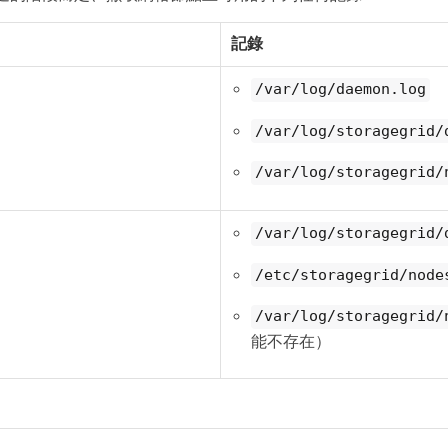
記錄
/var/log/daemon.log
/var/log/storagegrid/
/var/log/storagegrid/
/var/log/storagegrid/
/etc/storagegrid/node
/var/log/storagegrid/
能不存在）