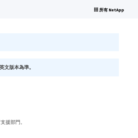
所有 NetApp
英文版本為準。
術支援部門。