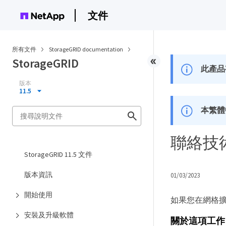
文件
所有文件
StorageGRID documentation
StorageGRID
此產品
版本
11.5
本繁體
聯絡技
StorageGRID 11.5 文件
版本資訊
01/03/2023
開始使用
如果您在網格
安裝及升級軟體
關於這項工作