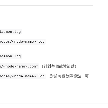
daemon.log
nodes/<node-name>.log
daemon.log
（針對每個故障節點）
s/<node-name>.conf
（對於每個故障節點、可
nodes/<node-name>.log