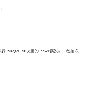
誤。
orageGRID 支援的Docker容器的SSH連接埠。