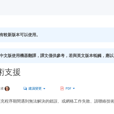
有較新版本可以使用。
中文版使用機器翻譯，譯文僅供參考，若與英文版本牴觸，應以
術支援
獻者
建議變更
PDF
擴充程序期間遇到無法解決的錯誤、或網格工作失敗、請聯絡技