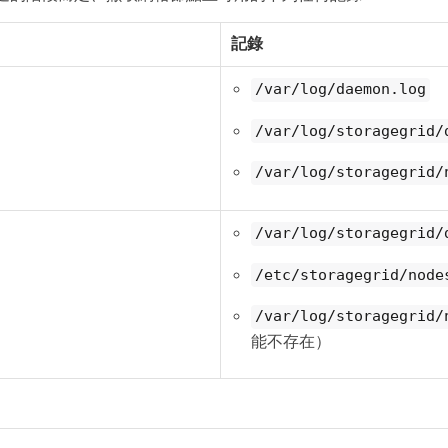
記錄
/var/log/daemon.log
/var/log/storagegrid/
/var/log/storagegrid/
/var/log/storagegrid/
/etc/storagegrid/node
/var/log/storagegrid/
能不存在）