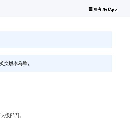
所有 NetApp
英文版本為準。
術支援部門。