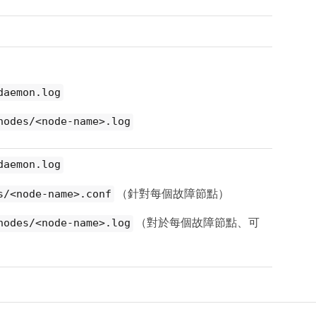
daemon.log
nodes/<node-name>.log
daemon.log
（針對每個故障節點）
s/<node-name>.conf
（對於每個故障節點、可
nodes/<node-name>.log