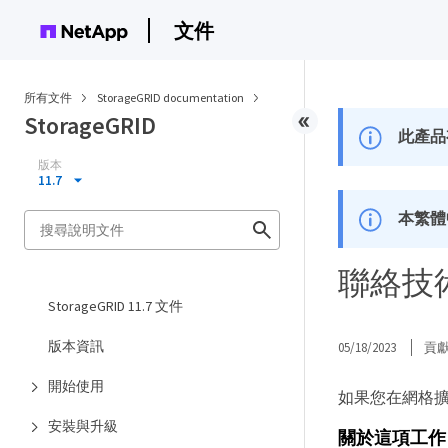
文件
所有文件
StorageGRID documentation
StorageGRID
此產品
版本
11.7
本繁體
聯絡技
StorageGRID 11.7 文件
版本資訊
05/18/2023
貢
開始使用
如果您在網格
安裝與升級
關於這項工作