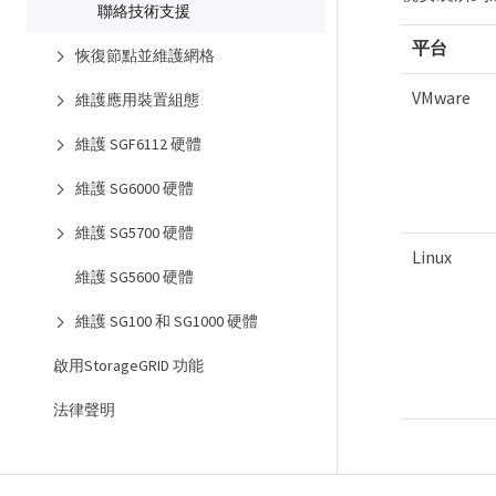
聯絡技術支援
平台
恢復節點並維護網格
VMware
維護應用裝置組態
維護 SGF6112 硬體
維護 SG6000 硬體
維護 SG5700 硬體
Linux
維護 SG5600 硬體
維護 SG100 和 SG1000 硬體
啟用StorageGRID 功能
法律聲明