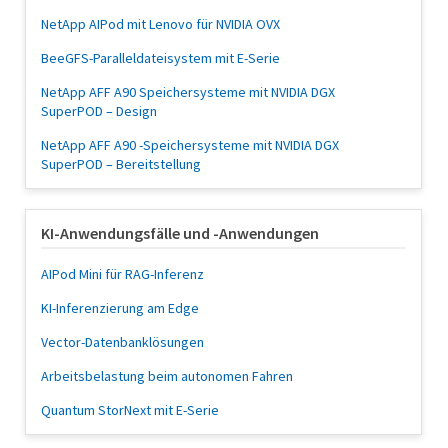
NetApp AIPod mit Lenovo für NVIDIA OVX
BeeGFS-Paralleldateisystem mit E-Serie
NetApp AFF A90 Speichersysteme mit NVIDIA DGX
SuperPOD – Design
NetApp AFF A90 -Speichersysteme mit NVIDIA DGX
SuperPOD – Bereitstellung
KI-Anwendungsfälle und -Anwendungen
AIPod Mini für RAG-Inferenz
KI-Inferenzierung am Edge
Vector-Datenbanklösungen
Arbeitsbelastung beim autonomen Fahren
Quantum StorNext mit E-Serie