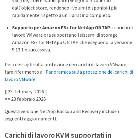
VM (file, LUN e namespace) vengono recuperati
dall'object store, rendendo i volumi disponibili più
rapidamente rispetto a un ripristino completo.
Supporto per Amazon FSx for NetApp ONTAP
: i carichi di
lavoro VMware ora supportano i sistemi di storage
Amazon FSx for NetApp ONTAP che eseguono la versione
9.13.1 o successiva.
Per i dettagli sulla protezione dei carichi di lavoro VMware,
fare riferimento a
"Panoramica sulla protezione dei carichi di
lavoro VMware"
.
[[23-february-2026]]
== 23 febbraio 2026
Questa versione NetApp Backup and Recovery include i
seguenti aggiornamenti.
Carichi di lavoro KVM supportati in