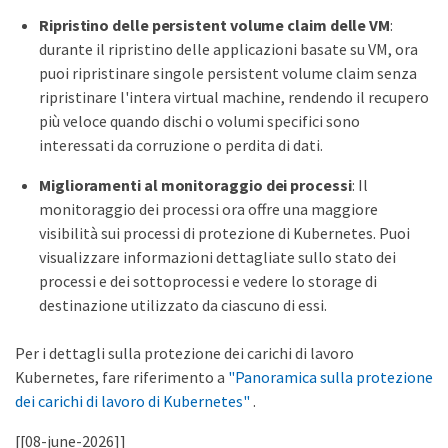
Ripristino delle persistent volume claim delle VM
:
durante il ripristino delle applicazioni basate su VM, ora
puoi ripristinare singole persistent volume claim senza
ripristinare l'intera virtual machine, rendendo il recupero
più veloce quando dischi o volumi specifici sono
interessati da corruzione o perdita di dati.
Miglioramenti al monitoraggio dei processi
: Il
monitoraggio dei processi ora offre una maggiore
visibilità sui processi di protezione di Kubernetes. Puoi
visualizzare informazioni dettagliate sullo stato dei
processi e dei sottoprocessi e vedere lo storage di
destinazione utilizzato da ciascuno di essi.
Per i dettagli sulla protezione dei carichi di lavoro
Kubernetes, fare riferimento a
"Panoramica sulla protezione
dei carichi di lavoro di Kubernetes"
.
[[08-june-2026]]