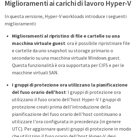
Miglioramenti ai carichi di lavoro Hyper-V
In questa versione, Hyper-V workloads introduce i seguenti
miglioramenti:
Miglioramenti al ripristino di file e cartelle su una
macchina virtuale guest
: ora è possibile ripristinare file
e cartelle da uno snapshot su storage primario o
secondario su una macchina virtuale Windows guest.
Questa funzionalità è ora supportata per CIFS e per le
macchine virtuali SAN.
I gruppi di protezione ora utilizzano la pianificazione
del fuso orario dell'host
: I gruppi di protezione ora
utilizzano il fuso orario dell'host Hyper-V. I gruppi di
protezione creati prima dell'introduzione della
pianificazione del fuso orario dell'host continuano a
utilizzare l'ora configurata in precedenza (in genere
UTC). Per aggiornare questi gruppi di protezione in modo
che utilizzino il fuso orario dell'host Hyper-V, devi