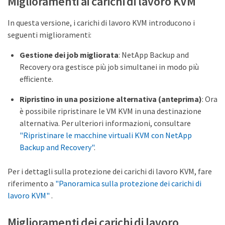
Miglioramenti ai carichi di lavoro KVM
In questa versione, i carichi di lavoro KVM introducono i
seguenti miglioramenti:
Gestione dei job migliorata
: NetApp Backup and
Recovery ora gestisce più job simultanei in modo più
efficiente.
Ripristino in una posizione alternativa (anteprima)
: Ora
è possibile ripristinare le VM KVM in una destinazione
alternativa. Per ulteriori informazioni, consultare
"Ripristinare le macchine virtuali KVM con NetApp
Backup and Recovery"
.
Per i dettagli sulla protezione dei carichi di lavoro KVM, fare
riferimento a
"Panoramica sulla protezione dei carichi di
lavoro KVM"
.
Miglioramenti dei carichi di lavoro