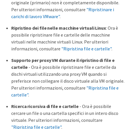
originale (primario) non è completamente disponibile.
Per ulteriori informazioni, consultare
"Ripristinare i
carichi di lavoro VMware"
.
Ripristino dei file nelle macchine virtuali Linux
: Ora è
possibile ripristinare file e cartelle delle macchine
virtuali nelle macchine virtuali Linux. Per ulteriori
informazioni, consultare
"Ripristina file e cartelle"
.
Supporto per proxy VM durante il ripristino di file e
cartelle
- Ora è possibile ripristinare file e cartelle da
dischi virtuali utilizzando una proxy VM quando si
preferisce non collegare il disco virtuale alla VM originale.
Per ulteriori informazioni, consultare
"Ripristina file e
cartelle"
.
Ricerca ricorsiva di file e cartelle
- Ora è possibile
cercare un file o una cartella specifici in un intero disco
virtuale. Per ulteriori informazioni, consultare
"Ripristina file e cartelle"
.