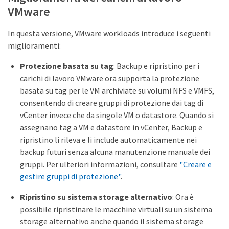
VMware
In questa versione, VMware workloads introduce i seguenti
miglioramenti:
Protezione basata su tag
: Backup e ripristino per i
carichi di lavoro VMware ora supporta la protezione
basata su tag per le VM archiviate su volumi NFS e VMFS,
consentendo di creare gruppi di protezione dai tag di
vCenter invece che da singole VM o datastore. Quando si
assegnano tag a VM e datastore in vCenter, Backup e
ripristino li rileva e li include automaticamente nei
backup futuri senza alcuna manutenzione manuale dei
gruppi. Per ulteriori informazioni, consultare
"Creare e
gestire gruppi di protezione"
.
Ripristino su sistema storage alternativo
: Ora è
possibile ripristinare le macchine virtuali su un sistema
storage alternativo anche quando il sistema storage