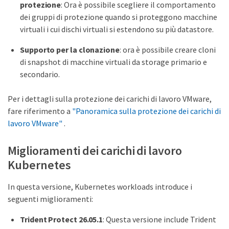
protezione
: Ora è possibile scegliere il comportamento
dei gruppi di protezione quando si proteggono macchine
virtuali i cui dischi virtuali si estendono su più datastore.
Supporto per la clonazione
: ora è possibile creare cloni
di snapshot di macchine virtuali da storage primario e
secondario.
Per i dettagli sulla protezione dei carichi di lavoro VMware,
fare riferimento a
"Panoramica sulla protezione dei carichi di
lavoro VMware"
.
Miglioramenti dei carichi di lavoro
Kubernetes
In questa versione, Kubernetes workloads introduce i
seguenti miglioramenti:
Trident Protect 26.05.1
: Questa versione include Trident