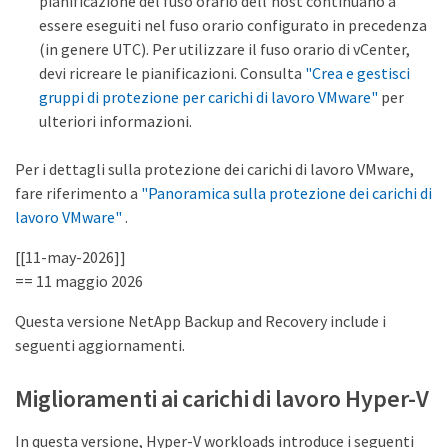
pianificazione del fuso orario dell'host continuano a
essere eseguiti nel fuso orario configurato in precedenza
(in genere UTC). Per utilizzare il fuso orario di vCenter,
devi ricreare le pianificazioni. Consulta
"Crea e gestisci
gruppi di protezione per carichi di lavoro VMware"
per
ulteriori informazioni.
Per i dettagli sulla protezione dei carichi di lavoro VMware,
fare riferimento a
"Panoramica sulla protezione dei carichi di
lavoro VMware"
.
[[11-may-2026]]
== 11 maggio 2026
Questa versione NetApp Backup and Recovery include i
seguenti aggiornamenti.
Miglioramenti ai carichi di lavoro Hyper-V
In questa versione, Hyper-V workloads introduce i seguenti