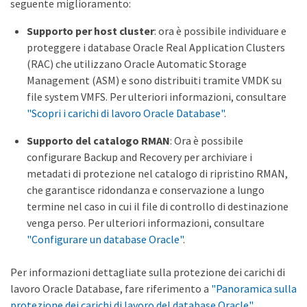
seguente miglioramento:
Supporto per host cluster
: ora è possibile individuare e
proteggere i database Oracle Real Application Clusters
(RAC) che utilizzano Oracle Automatic Storage
Management (ASM) e sono distribuiti tramite VMDK su
file system VMFS. Per ulteriori informazioni, consultare
"Scopri i carichi di lavoro Oracle Database"
.
Supporto del catalogo RMAN
: Ora è possibile
configurare Backup and Recovery per archiviare i
metadati di protezione nel catalogo di ripristino RMAN,
che garantisce ridondanza e conservazione a lungo
termine nel caso in cui il file di controllo di destinazione
venga perso. Per ulteriori informazioni, consultare
"Configurare un database Oracle"
.
Per informazioni dettagliate sulla protezione dei carichi di
lavoro Oracle Database, fare riferimento a
"Panoramica sulla
protezione dei carichi di lavoro del database Oracle"
.