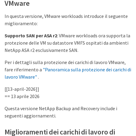
VMware
In questa versione, VMware workloads introduce il seguente
miglioramento:
Supporto SAN per ASA r2
: VMware workloads ora supporta la
protezione delle VM su datastore VMFS ospitati da ambienti
NetApp ASA r2 esclusivamente SAN.
Per i dettagli sulla protezione dei carichi di lavoro VMware,
fare riferimento a
"Panoramica sulla protezione dei carichi di
lavoro VMware"
.
[[13-april-2026]]
== 13 aprile 2026
Questa versione NetApp Backup and Recovery include i
seguenti aggiornamenti.
Miglioramenti dei carichi di lavoro di