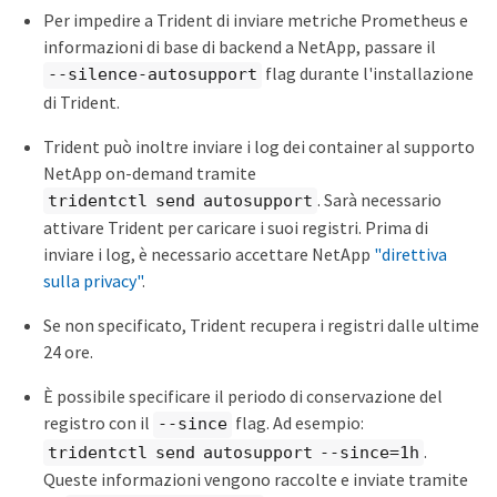
Per impedire a Trident di inviare metriche Prometheus e
informazioni di base di backend a NetApp, passare il
flag durante l'installazione
--silence-autosupport
di Trident.
Trident può inoltre inviare i log dei container al supporto
NetApp on-demand tramite
. Sarà necessario
tridentctl send autosupport
attivare Trident per caricare i suoi registri. Prima di
inviare i log, è necessario accettare NetApp
"direttiva
sulla privacy"
.
Se non specificato, Trident recupera i registri dalle ultime
24 ore.
È possibile specificare il periodo di conservazione del
registro con il
flag. Ad esempio:
--since
.
tridentctl send autosupport --since=1h
Queste informazioni vengono raccolte e inviate tramite