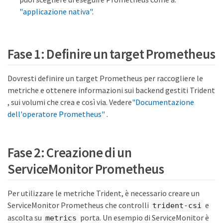
"applicazione nativa"
.
Fase 1: Definire un target Prometheus
Dovresti definire un target Prometheus per raccogliere le
metriche e ottenere informazioni sui backend gestiti Trident
, sui volumi che crea e così via. Vedere
"Documentazione
dell'operatore Prometheus"
.
Fase 2: Creazione di un
ServiceMonitor Prometheus
Per utilizzare le metriche Trident, è necessario creare un
ServiceMonitor Prometheus che controlli
e
trident-csi
ascolta su
porta. Un esempio di ServiceMonitor è
metrics