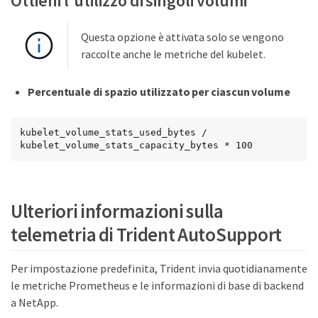
Ottieni l'utilizzo di singoli volumi
Questa opzione è attivata solo se vengono
raccolte anche le metriche del kubelet.
Percentuale di spazio utilizzato per ciascun volume
kubelet_volume_stats_used_bytes / 
kubelet_volume_stats_capacity_bytes * 100
Ulteriori informazioni sulla
telemetria di Trident AutoSupport
Per impostazione predefinita, Trident invia quotidianamente
le metriche Prometheus e le informazioni di base di backend
a NetApp.