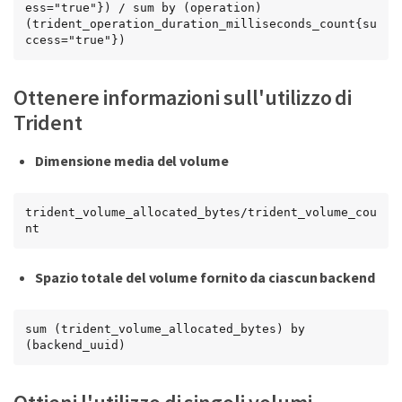
ess="true"}) / sum by (operation) 
(trident_operation_duration_milliseconds_count{su
ccess="true"})
Ottenere informazioni sull'utilizzo di
Trident
Dimensione media del volume
trident_volume_allocated_bytes/trident_volume_cou
nt
Spazio totale del volume fornito da ciascun backend
sum (trident_volume_allocated_bytes) by 
(backend_uuid)