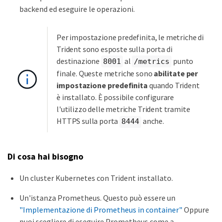
backend ed eseguire le operazioni.
Per impostazione predefinita, le metriche di
Trident sono esposte sulla porta di
destinazione
al
punto
8001
/metrics
finale. Queste metriche sono
abilitate per
impostazione predefinita
quando Trident
è installato. È possibile configurare
l'utilizzo delle metriche Trident tramite
HTTPS sulla porta
anche.
8444
Di cosa hai bisogno
Un cluster Kubernetes con Trident installato.
Un'istanza Prometheus. Questo può essere un
"Implementazione di Prometheus in container"
Oppure
puoi scegliere di eseguire Prometheus come a.