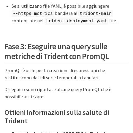
Se si utilizzano file YAML, è possibile aggiungere
bandiera al
--https_metrics
trident-main
contenitore nel
file.
trident-deployment.yaml
Fase 3: Eseguire una query sulle
metriche di Trident con PromQL
PromQL è utile per la creazione di espressioni che
restituiscono dati di serie temporali o tabulari.
Di seguito sono riportate alcune query PromQL che è
possibile utilizzare:
Ottieni informazioni sulla salute di
Trident