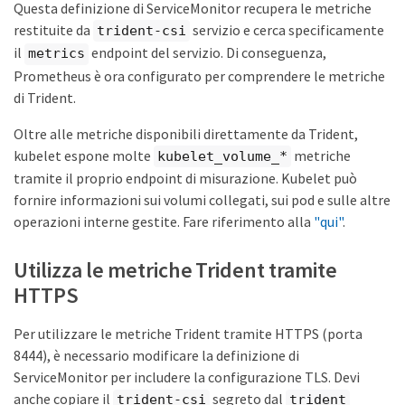
Questa definizione di ServiceMonitor recupera le metriche
restituite da
servizio e cerca specificamente
trident-csi
il
endpoint del servizio. Di conseguenza,
metrics
Prometheus è ora configurato per comprendere le metriche
di Trident.
Oltre alle metriche disponibili direttamente da Trident,
kubelet espone molte
metriche
kubelet_volume_*
tramite il proprio endpoint di misurazione. Kubelet può
fornire informazioni sui volumi collegati, sui pod e sulle altre
operazioni interne gestite. Fare riferimento alla
"qui"
.
Utilizza le metriche Trident tramite
HTTPS
Per utilizzare le metriche Trident tramite HTTPS (porta
8444), è necessario modificare la definizione di
ServiceMonitor per includere la configurazione TLS. Devi
anche copiare il
segreto dal
trident-csi
trident