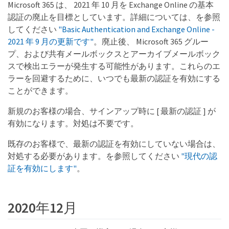
Microsoft 365 は、 2021 年 10 月を Exchange Online の基本
認証の廃止を目標としています。詳細については、を参照
してください
"Basic Authentication and Exchange Online -
2021 年 9 月の更新です"
。廃止後、 Microsoft 365 グルー
プ、および共有メールボックスとアーカイブメールボック
スで検出エラーが発生する可能性があります。これらのエ
ラーを回避するために、いつでも最新の認証を有効にする
ことができます。
新規のお客様の場合、サインアップ時に [ 最新の認証 ] が
有効になります。対処は不要です。
既存のお客様で、最新の認証を有効にしていない場合は、
対処する必要があります。を参照してください
"現代の認
証を有効にします"
。
2020年12月