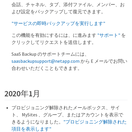
会話、チャネル、タブ、添付ファイル、メンバー、お
よび設定をバックアップして復元できます。
"サービスの即時バックアップを実行します"
この機能を有効にするには、に進みます
"サポート"
を
クリックしてリクエストを送信します。
SaaS Backup のサポートチームには、
saasbackupsupport@netapp.com
から E メールでお問い
合わせいただくこともできます。
2020年1月
プロビジョニング解除されたメールボックス、サイ
ト、 MySites 、グループ、またはアカウントを表示で
きるようになりました。
"プロビジョニング解除された
項目を表示します"