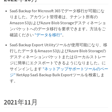
SaaS Backup for Microsoft 365でデータ移行が可能にな
りました。アカウント管理者は、テナント所有の
Amazon S3およびAzure Blob Storageデスティネーショ
ンバケットへのデータ移行を要求できます。方法をご
確認ください
"データを移行"
。
SaaS Backup Export Utilityツールが使用可能になり、移
行したデータをAmazon S3およびAzure Blob Storageの
デスティネーションバケットまたはローカルストレー
ジに簡単にエクスポートできるようになりました。に
サインインします
"ネットアップサポートツールのペー
ジ"
NetApp SaaS Backup Bulk Exportツールを検索しま
す。
2021年11月