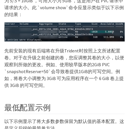
为 5/.5 = 10GiB ，可用大小为 5GiB ，这是用户在 PVC 请求中
请求的大小。此 `volume show`命令应显示类似于以下示例
的结果：
先前安装的现有后端将在升级Trident时按照上文所述配置
卷。对于在升级之前创建的卷，您应调整其卷的大小，以便
观察到所做的更改。例如、使用较早版本的2GiB PVC
`snapshotReserve=50`会导致卷提供1GiB的可写空间。例
如，将卷大小调整为 3GiB 可为应用程序在一个 6 GiB 卷上提
供 3GiB 的可写空间。
最低配置示例
以下示例显示了将大多数参数保留为默认值的基本配置。这
是定义后端的最简单方法。