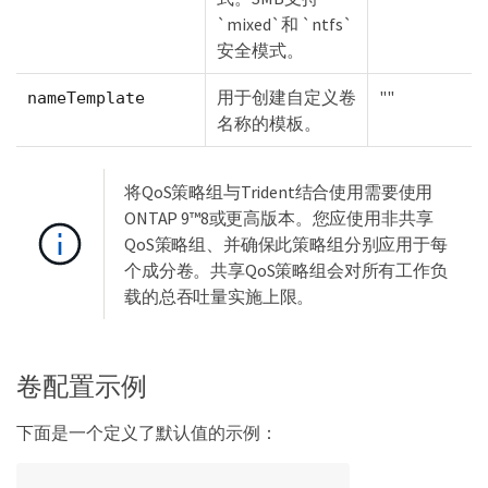
`mixed`和 `ntfs`
安全模式。
用于创建自定义卷
""
nameTemplate
名称的模板。
将QoS策略组与Trident结合使用需要使用
ONTAP 9™8或更高版本。您应使用非共享
QoS策略组、并确保此策略组分别应用于每
个成分卷。共享QoS策略组会对所有工作负
载的总吞吐量实施上限。
卷配置示例
下面是一个定义了默认值的示例：