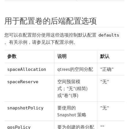
用于配置卷的后端配置选项
您可以在配置部分使用这些选项控制默认配置
defaults
。有关示例，请参见以下配置示例。
参数
说明
默认
qtrees的空间分配
"正确"
spaceAllocation
空间预留模
"无"
spaceReserve
式；"无"(精简)
或"卷"(厚)
要使用的
"无"
snapshotPolicy
Snapshot 策略
要为创建的卷分配
""
qosPolicy