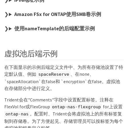
IPv6地址示例
Amazon FSx for ONTAP使用SMB卷示例
使用nameTemplate的后端配置示例
虚拟池后端示例
在下面显示的示例后端定义文件中、为所有存储池设置了特
定默认值、例如
、在none、
spaceReserve
`spaceAllocation`在false和 `encryption`在false。虚拟池
在存储部分中进行定义。
Trident会在"Comments"字段中设置配置标签。注释在
FlexVol for或FlexGroup
for上设置
ontap-nas-flexgroup
。配置时、Trident会将虚拟池上的所有标签复
ontap-nas
制到存储卷。为了方便起见、存储管理员可以按标签为每个
虚拟池和组卷定义标签。