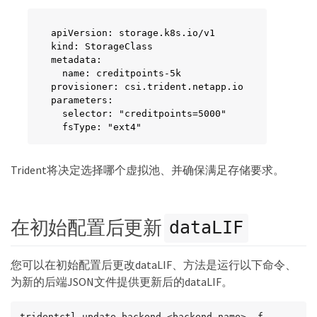
apiVersion: storage.k8s.io/v1

kind: StorageClass

metadata:

  name: creditpoints-5k

provisioner: csi.trident.netapp.io

parameters:

  selector: "creditpoints=5000"

  fsType: "ext4"
Trident将决定选择哪个虚拟池、并确保满足存储要求。
在初始配置后更新
dataLIF
您可以在初始配置后更改dataLIF、方法是运行以下命令、
为新的后端JSON文件提供更新后的dataLIF。
tridentctl update backend <backend-name> -f 