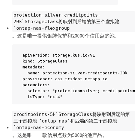
protection-silver-creditpoints-
20k`StorageClass将映射到后端的第三个虚拟池
`ontap-nas-flexgroup
。这是唯一提供银牌保护和20000个信用点的池。
apiVersion: storage.k8s.io/v1

kind: StorageClass

metadata:

  name: protection-silver-creditpoints-20k

provisioner: csi.trident.netapp.io

parameters:

  selector: "protection=silver; creditpoints=20
  fsType: "ext4"
creditpoints-5k`StorageClass将映射到后端的第
三个虚拟池 `ontap-nas`和后端的第二个虚拟池
`ontap-nas-economy
。这是唯一一款信用点数为5000的池产品。