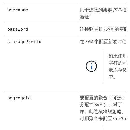
用于连接到集群 /SVM
username
验证
连接到集群 /SVM 的
password
在 SVM 中配置新卷时
storagePrefix
如果使用的
字符的stor
嵌入存储
中。
要配置的聚合（可选；
aggregate
分配给 SVM ）。对于 `ont
序、此选项将被忽略。如
可用聚合来配置FlexGro