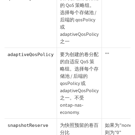
的 QoS 策略组。
选择每个存储池 /
后端的 qosPolicy
或
adaptiveQosPolicy
之一
要为创建的卷分配
""
adaptiveQosPolicy
的自适应 QoS 策
略组。选择每个存
储池 / 后端的
qosPolicy 或
adaptiveQosPolicy
之一。不受
ontap-nas-
economy.
为快照预留的卷百
如果为"none
snapshotReserve
分比
则为"0"