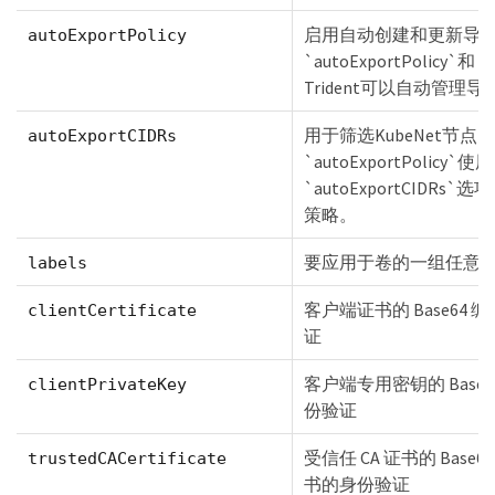
启用自动创建和更新导出
autoExportPolicy
`autoExportPolicy`和 
Trident可以自动管理
用于筛选KubeNet节点I
autoExportCIDRs
`autoExportPolicy`使用 
`autoExportCIDRs
策略。
要应用于卷的一组任意 J
labels
客户端证书的 Base6
clientCertificate
证
客户端专用密钥的 Bas
clientPrivateKey
份验证
受信任 CA 证书的 Bas
trustedCACertificate
书的身份验证