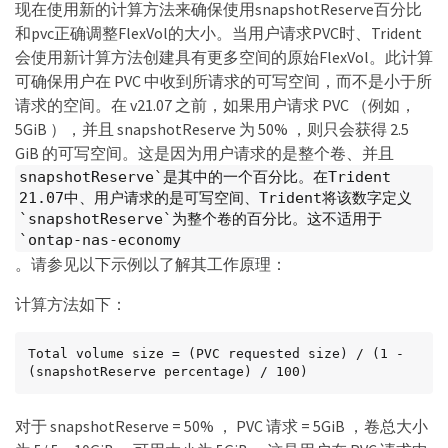
  snapshotReserve: "10"
现在使用新的计算方法来确保使用snapshotReserve百分比
和pvc正确调整FlexVol的大小。当用户请求PVC时、Trident
会使用新计算方法创建具有更多空间的原始FlexVol。此计算
可确保用户在 PVC 中收到所请求的可写空间，而不是小于所
请求的空间。在 v21.07 之前，如果用户请求 PVC （例如，
5GiB ），并且 snapshotReserve 为 50% ，则只会获得 2.5
GiB 的可写空间。这是因为用户请求的是整个卷、并且
snapshotReserve`是其中的一个百分比。在Trident
21.07中、用户请求的是可写空间、Trident将该数字定义
`snapshotReserve`为整个卷的百分比。这不适用于
`ontap-nas-economy
。请参见以下示例以了解其工作原理：
计算方法如下：
Total volume size = (PVC requested size) / (1 - 
(snapshotReserve percentage) / 100)
对于 snapshotReserve = 50% ， PVC 请求 = 5GiB ，卷总大小