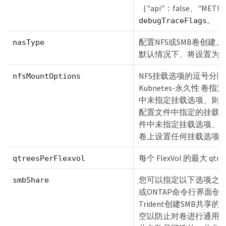
｛"api"：false、"METH
。
debugTraceFlags
配置NFS或SMB卷创建
nasType
默认情况下、将设置为空
NFS挂载选项的逗号分
nfsMountOptions
Kubnetes-永久性 
中未指定挂载选项、则Tr
配置文件中指定的挂载
件中未指定挂载选项、则T
卷上设置任何挂载选项
每个 FlexVol 的最大 qt
qtreesPerFlexvol
您可以指定以下选项之一：使
smbShare
或ONTAP命令行界面创
Trident创建SMB共
空以防止对卷进行通用共