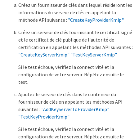
Créez un fournisseur de clés dans lequel résideront les
informations du serveur de clés en appelant la
méthode API suivante :
"CreateKeyProviderKmip"
Créez un serveur de clés fournissant le certificat signé
et le certificat de clé publique de l'autorité de
certification en appelant les méthodes API suivantes :
"CreateKeyServerKmip"
"TestKeyServerKmip"
Si le test échoue, vérifiez la connectivité et la
configuration de votre serveur. Répétez ensuite le
test.
Ajoutez le serveur de clés dans le conteneur du
fournisseur de clés en appelant les méthodes API
suivantes :
"AddKeyServerToProviderKmip"
"TestKeyProviderKmip"
Si le test échoue, vérifiez la connectivité et la
configuration de votre serveur. Répétez ensuite le