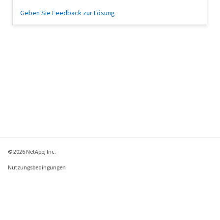
Geben Sie Feedback zur Lösung
© 2026 NetApp, Inc.
Nutzungsbedingungen
Datenschutzrichtlinie
Richtlinie zu Cookies
Cookie-Einstellungen