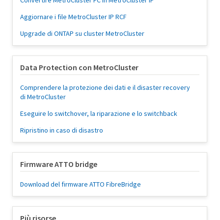
Convertire MetroCluster FC in MetroCluster IP
Aggiornare i file MetroCluster IP RCF
Upgrade di ONTAP su cluster MetroCluster
Data Protection con MetroCluster
Comprendere la protezione dei dati e il disaster recovery
di MetroCluster
Eseguire lo switchover, la riparazione e lo switchback
Ripristino in caso di disastro
Firmware ATTO bridge
Download del firmware ATTO FibreBridge
Più risorse