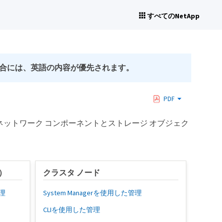
すべてのNetApp
合には、英語の内容が優先されます。
PDF
ネットワーク コンポーネントとストレージ オブジェク
）
クラスタ ノード
理
System Managerを使用した管理
CLIを使用した管理