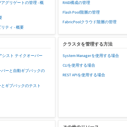
アグリゲートの管理 - 概
RAID構成の管理
Flash Pool階層の管理
概要
FabricPoolクラウド階層の管理
リティ - 概要
クラスタを管理する方法
アシスト テイクオーバー
System Managerを使用する場合
CLIを使用する場合
ーバーと自動ギブバックの
REST APIを使用する場合
ーとギブバックのテスト