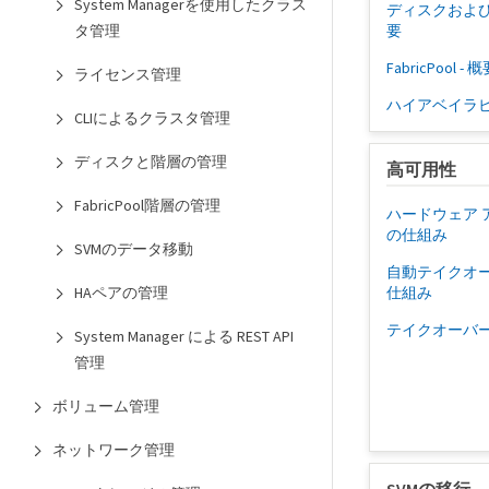
System Managerを使用したクラス
ディスクおよび
タ管理
要
FabricPool - 
ライセンス管理
ハイアベイラビ
CLIによるクラスタ管理
ディスクと階層の管理
高可用性
FabricPool階層の管理
ハードウェア 
の仕組み
SVMのデータ移動
自動テイクオ
HAペアの管理
仕組み
テイクオーバ
System Manager による REST API
管理
ボリューム管理
ネットワーク管理