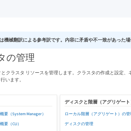
は機械翻訳による参考訳です。内容に矛盾や不一致があった場
タの管理
スタとクラスタ リソースを管理します。クラスタの作成と設定、
を行います。
う
ディスクと階層（アグリゲート
要（System Manager）
ローカル階層（アグリゲート）の管
概要（CLI）
ディスクの管理