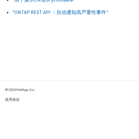
"ONTAP REST API ：自动通知高严重性事件"
© 2026 NetApp, Inc.
使用条款
隐私策略
Cookie 政策
Cookie 设置