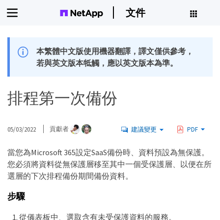
文件
本繁體中文版使用機器翻譯，譯文僅供參考，
若與英文版本牴觸，應以英文版本為準。
排程第一次備份
05/03/2022
貢獻者
建議變更
PDF
當您為Microsoft 365設定SaaS備份時、資料預設為無保護。
您必須將資料從無保護層移至其中一個受保護層、以便在所
選層的下次排程備份期間備份資料。
步驟
從儀表板中、選取含有未受保護資料的服務。