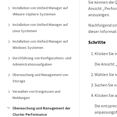
Sie können die 
Installation von Unified Manager auf
Ansicht „Perfor
VMware vSphere Systemen
anzuzeigen.
Installation von Unified Manager auf
Nachfolgend sin
Linux Systemen
dieser Informati
Installation von Unified Manager auf
Schritte
Windows Systemen
Klicken Sie 
Durchführung von Konfigurations- und
Die Ansicht
Administrationsaufgaben
Wählen Sie 
Überwachung und Management von
Storage
Suchen Sie n
Verwalten von Ereignissen und
Klicken Sie 
Meldungen
Die entsprec
Überwachung und Management der
anpassungsfä
Cluster-Performance