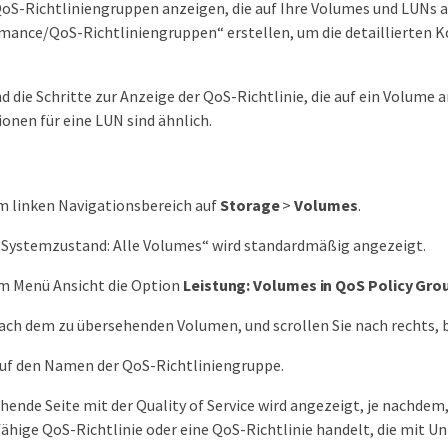
QoS-Richtliniengruppen anzeigen, die auf Ihre Volumes und LUNs 
mance/QoS-Richtliniengruppen“ erstellen, um die detaillierten Ko
d die Schritte zur Anzeige der QoS-Richtlinie, die auf ein Volume
onen für eine LUN sind ähnlich.
im linken Navigationsbereich auf
Storage
>
Volumes
.
 „Systemzustand: Alle Volumes“ wird standardmäßig angezeigt.
im Menü Ansicht die Option
Leistung: Volumes in QoS Policy Gro
ach dem zu übersehenden Volumen, und scrollen Sie nach rechts, b
auf den Namen der QoS-Richtliniengruppe.
hende Seite mit der Quality of Service wird angezeigt, je nachdem
hige QoS-Richtlinie oder eine QoS-Richtlinie handelt, die mit Un