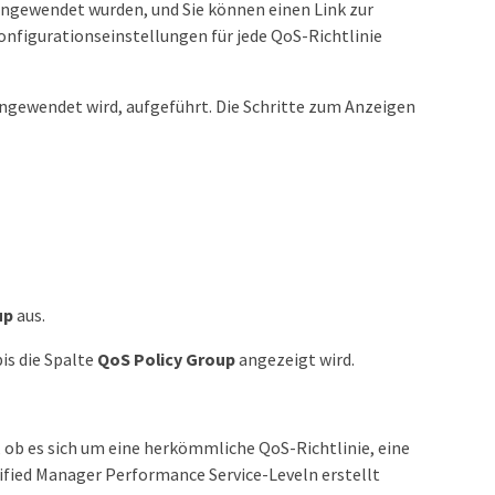
angewendet wurden, und Sie können einen Link zur
nfigurationseinstellungen für jede QoS-Richtlinie
 angewendet wird, aufgeführt. Die Schritte zum Anzeigen
up
aus.
is die Spalte
QoS Policy Group
angezeigt wird.
, ob es sich um eine herkömmliche QoS-Richtlinie, eine
ified Manager Performance Service-Leveln erstellt