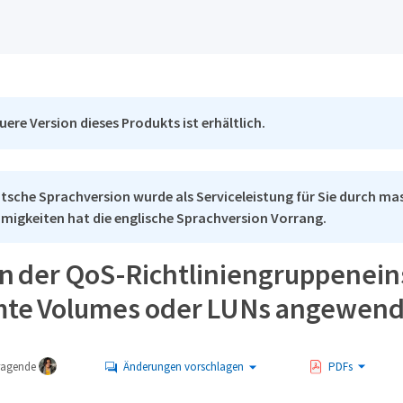
uere Version dieses Produkts ist erhältlich.
tsche Sprachversion wurde als Serviceleistung für Sie durch mas
migkeiten hat die englische Sprachversion Vorrang.
n der QoS-Richtliniengruppeneins
te Volumes oder LUNs angewen
tragende
Änderungen vorschlagen
PDFs