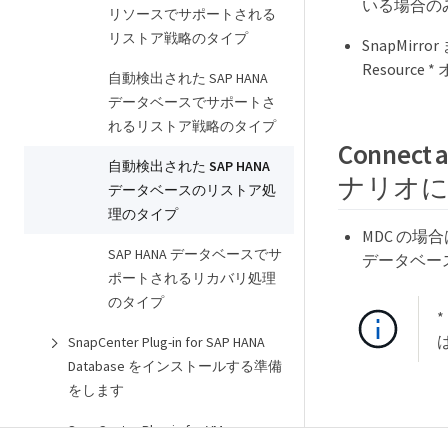
いる場合の
リソースでサポートされる
リストア戦略のタイプ
SnapMir
Resourc
自動検出された SAP HANA
データベースでサポートさ
れるリストア戦略のタイプ
Connec
自動検出された SAP HANA
ナリオに
データベースのリストア処
理のタイプ
MDC の場合
SAP HANA データベースでサ
データベー
ポートされるリカバリ処理
のタイプ
SnapCenter Plug-in for SAP HANA
Database をインストールする準備
をします
SnapCenter Plug-in for VMware