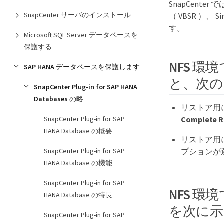
SnapCenter
SnapCenter サーバのインストール
（ VBSR ）、 S
す。
Microsoft SQL Server データベースを
保護する
NFS 環境で
SAP HANA データベースを保護します
と、次の
SnapCenter Plug-in for SAP HANA
Databases の略
リストア用に
SnapCenter Plug-in for SAP
Complete R
HANA Database の概要
リストア用に選
SnapCenter Plug-in for SAP
プションが
HANA Database の機能
SnapCenter Plug-in for SAP
NFS 環
HANA Database の特長
を次に示
SnapCenter Plug-in for SAP