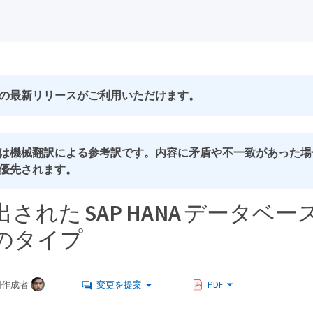
の最新リリースがご利用いただけます。
は機械翻訳による参考訳です。内容に矛盾や不一致があった場
優先されます。
された SAP HANA データベ
のタイプ
同作成者
変更を提案
PDF