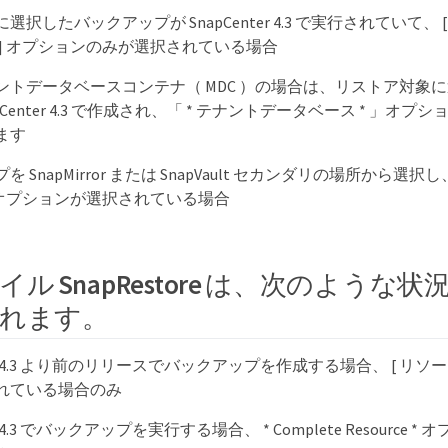
選択したバックアップが SnapCenter 4.3 で実行されていて、
 ] オプションのみが選択されている場合
ントデータベースコンテナ（ MDC ）の場合は、リストア対象
pCenter 4.3 で作成され、「 * テナントデータベース * 」オ
ます
 SnapMirror または SnapVault セカンダリの場所から選択し、 *
e * オプションが選択されている場合
ル SnapRestore は、次のような状況
れます。
ter 4.3 より前のリリースでバックアップを作成する場合、 [ リソ
れている場合のみ
er 4.3 でバックアップを実行する場合、 * Complete Resource