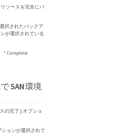
 [ リソースを完全にバ
に選択されたバックア
プションが選択されている
 Complete
で SAN 環境
ースの完了 ] オプショ
 * オプションが選択されて