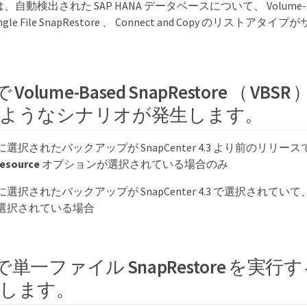
 では、自動検出された SAP HANA データベースについて、 Volume-Base
ingle File SnapRestore 、 Connect and Copy のリスト
 Volume-Based SnapRestore （ V
ようなシナリオが発生します。
選択されたバックアップが SnapCenter 4.3 より前のリリース
esource
オプションが選択されている場合のみ
択されたバックアップが SnapCenter 4.3 で選択されていて、 * Vol
選択されている場合
境で単一ファイル SnapRestore を実
します。