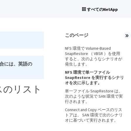
すべてのNetApp
このページ
NFS 環境で Volume-Based
SnapRestore （ VBSR ）を使用
すると、次のようなシナリオが
合には、英語の
発生します。
NFS 環境で単一ファイル
SnapRestore を実行するシナリ
オを次に示します。
ースのリスト
単一ファイル SnapRestore は、
次のような状況で SAN 環境で実
行されます。
Connect and Copy ベースのリス
トアは、 SAN 環境で次のシナリ
オに基づいて実行されます。