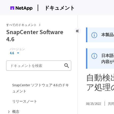
ドキュメント
すべてのドキュメント
SnapCenter Software
本製品
4.6
バージョン
4.6
日本語
内容が
自動検出
ア処理
SnapCenter ソフトウェア 4.6 のドキ
ュメント
リリースノート
08/25/2022
共
概念